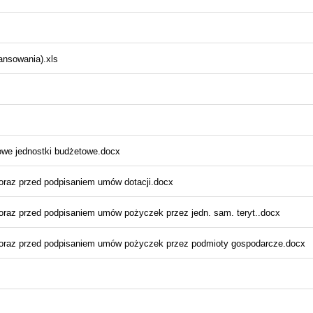
ansowania).xls
owe jednostki budżetowe.docx
oraz przed podpisaniem umów dotacji.docx
oraz przed podpisaniem umów pożyczek przez jedn. sam. teryt..docx
 oraz przed podpisaniem umów pożyczek przez podmioty gospodarcze.docx