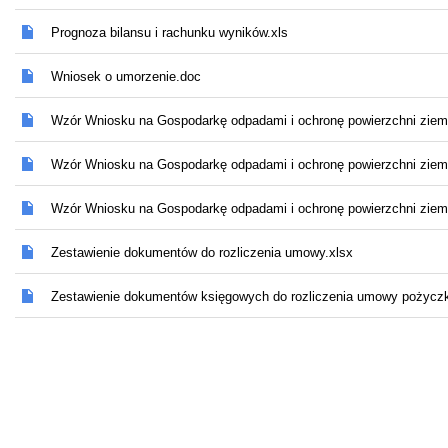
Prognoza bilansu i rachunku wyników.xls
Wniosek o umorzenie.doc
Wzór Wniosku na Gospodarkę odpadami i ochronę powierzchni ziemi 
Wzór Wniosku na Gospodarkę odpadami i ochronę powierzchni ziemi -
Wzór Wniosku na Gospodarkę odpadami i ochronę powierzchni ziemi
Zestawienie dokumentów do rozliczenia umowy.xlsx
Zestawienie dokumentów księgowych do rozliczenia umowy pożyczk