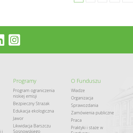
Programy
O Funduszu
Program ograniczenia
Władze
niskiej emisji
Organizacja
Bezpieczny Strażak
Sprawozdania
Edukacja ekologiczna
Zamówienia publiczne
Jawor
Praca
Likwidacja Barszczu
Praktyki i staże w
 i
Sosnowskiego