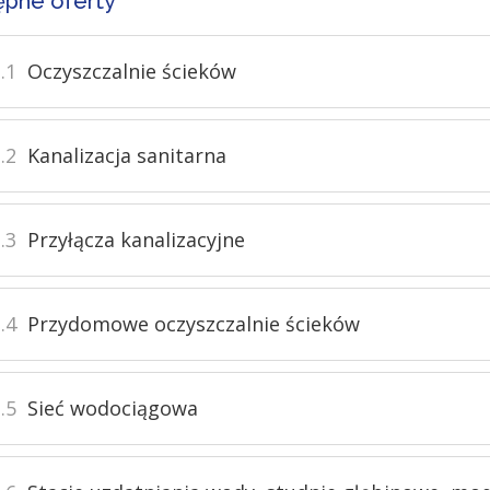
pne oferty
.1
Oczyszczalnie ścieków
.2
Kanalizacja sanitarna
.3
Przyłącza kanalizacyjne
.4
Przydomowe oczyszczalnie ścieków
.5
Sieć wodociągowa