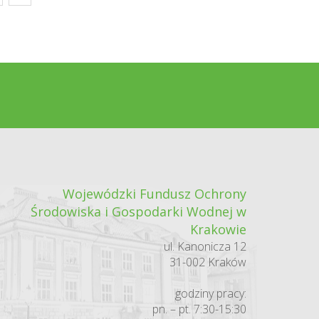
Wojewódzki Fundusz Ochrony
Środowiska i Gospodarki Wodnej w
Krakowie
ul. Kanonicza 12
31-002 Kraków
godziny pracy:
pn. – pt. 7:30-15:30