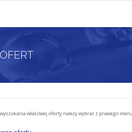
OFERT
 wyszukania właściwej oferty należy wybrać z prawego m