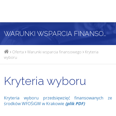
WARUNKI WSPARCIA FINANSOWEGO
Oferta
Warunki wsparcia finansowego
Kryteria
wyboru
Kryteria wyboru
Kryteria wyboru przedsięwzięć finansowanych ze
środków WFOŚiGW w Krakowie
(plik PDF)