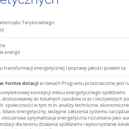
Samorządu Terytorialnego
cy
rza
a energii
u transformacji energetycznej i poprawy jakości powietrza
w formie dotacji
w ramach Programu przeznaczone jest n
ompleksowej koncepcji miksu energetycznego spółdzielni
, dostosowanej do lokalnych zasobów oraz rzeczywistych p
h społeczności w tym m.in. analizy techniczne, ekonomiczne
 bilans energetyczny, wstępne założenia systemu zarządza
, obszarowa optymalizacja energetyczna rozumiana jako aud
dacji dla terenu działania spółdzielni i wykorzystanie loka