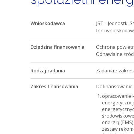
Wnioskodawca
JST - Jednostki 
Inni wnioskodaw
Dziedzina finansowania
Ochrona powiet
Odnawialne źródł
Rodzaj zadania
Zadania z zakres
Zakres finansowania
Dofinansowanie
opracowanie k
energetycznej
energetycznyc
środowiskowe,
energią (EMS)
zestaw rekomen