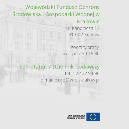
Wojewódzki Fundusz Ochrony
Środowiska i Gospodarki Wodnej w
Krakowie
ul. Kanonicza 12
31-002 Kraków
godziny pracy:
pn. – pt. 7:30-15:30
Sekretariat / Dziennik podawczy
tel.: 12 422 94 90
e-mail:
biuro@wfos.krakow.pl