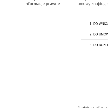
informacje prawne
umowy znajdują s
Niniejsza oferta