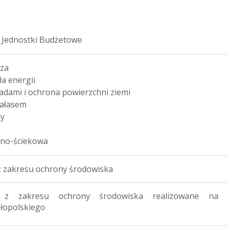
 Jednostki Budżetowe
rza
a energii
dami i ochrona powierzchni ziemi
hałasem
dy
no-ściekowa
 z zakresu ochrony środowiska
ia z zakresu ochrony środowiska realizowane na t
łopolskiego