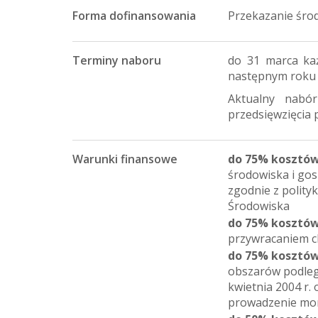
Forma dofinansowania
Przekazanie śr
Terminy naboru
do 31 marca każ
następnym roku
Aktualny nabó
przedsięwzięcia 
Warunki finansowe
do 75% kosztów
środowiska i go
zgodnie z polity
Środowiska
do 75% kosztów
przywracaniem c
do 75% kosztów
obszarów podleg
kwietnia 2004 r. 
prowadzenie mon