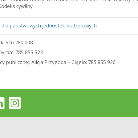
 Kodeks cywilny
 dla państwowych jednostek budżetowych
k: 516 280 008
Dyrda: 785 855 523
y publicznej: Alicja Przygoda – Ciągło: 785 855 926