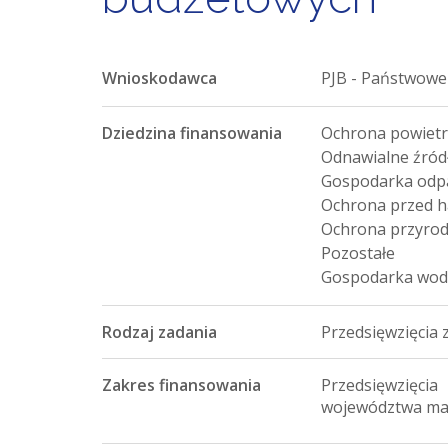
Wnioskodawca
PJB - Państwowe
Dziedzina finansowania
Ochrona powiet
Odnawialne źródł
Gospodarka odpa
Ochrona przed 
Ochrona przyro
Pozostałe
Gospodarka wod
Rodzaj zadania
Przedsięwzięcia
Zakres finansowania
Przedsięwzięc
województwa ma