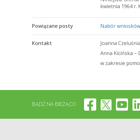
kwietnia 1964 r.
Powiązane posty
Nabór wniosków
Kontakt
Joanna Czeluśnia
Anna Kicińska – 
w zakresie pomoc
BĄDŹ NA BIEŻĄCO