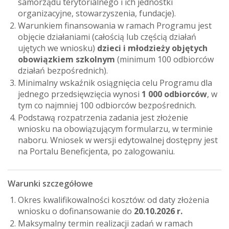
samorządu terytorialnego i ich jednostki
organizacyjne, stowarzyszenia, fundacje).
Warunkiem finansowania w ramach Programu jest
objęcie działaniami (całością lub częścią działań
ujętych we wniosku)
dzieci i młodzieży objętych
obowiązkiem szkolnym
(minimum 100 odbiorców
działań bezpośrednich).
Minimalny wskaźnik osiągnięcia celu Programu dla
jednego przedsięwzięcia wynosi
1 000 odbiorców
, w
tym co najmniej 100 odbiorców bezpośrednich.
Podstawą rozpatrzenia zadania jest złożenie
wniosku na obowiązującym formularzu, w terminie
naboru. Wniosek w wersji edytowalnej dostępny jest
na Portalu Beneficjenta, po zalogowaniu.
Warunki szczegółowe
Okres kwalifikowalności kosztów: od daty złożenia
wniosku o dofinansowanie do
20.10.2026 r.
Maksymalny termin realizacji zadań w ramach