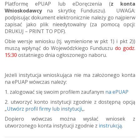
Platformę ePUAP lub eDoręczenia (
z konta
Wnioskodawcy
na skrytkę Funduszu). UWAGA:
podpisując dokument elektronicznie należy go najpierw
zapisać jako plik nieedytowalny (za pomocą opcji:
DRUKUJ – PRINT TO PDF).
Obie wersje wniosku (tj. wymienione w pkt 1) i pkt 2))
muszą wpłynąć do Wojewódzkiego Funduszu
do godz.
15:30
ostatniego dnia ogłoszonego naboru.
Jeżeli instytucja wnioskująca nie ma założonego konta
na ePUAP wówczas należy:
1. zalogować się swoim profilem zaufanym
na ePUAP
2. utworzyć konto instytucji zgodnie z dostępną opcją
„
Utwórz profil firmy lub instytucji
„.
Dopiero wówczas można wysłać wniosek z
utworzonego konta instytucji zgodnie z
instrukcją
.