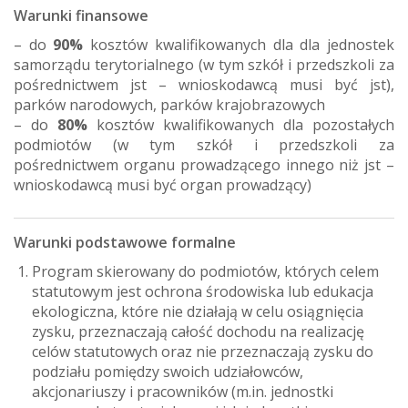
Warunki finansowe
– do
90%
kosztów kwalifikowanych dla dla jednostek
samorządu terytorialnego (w tym szkół i przedszkoli za
pośrednictwem jst – wnioskodawcą musi być jst),
parków narodowych, parków krajobrazowych
– do
80%
kosztów kwalifikowanych dla pozostałych
podmiotów (w tym szkół i przedszkoli za
pośrednictwem organu prowadzącego innego niż jst –
wnioskodawcą musi być organ prowadzący)
Warunki podstawowe formalne
Program skierowany do podmiotów, których celem
statutowym jest ochrona środowiska lub edukacja
ekologiczna, które nie działają w celu osiągnięcia
zysku, przeznaczają całość dochodu na realizację
celów statutowych oraz nie przeznaczają zysku do
podziału pomiędzy swoich udziałowców,
akcjonariuszy i pracowników (m.in. jednostki