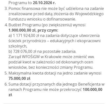
Programu to
20.10.2026 r.
Pomoc finansowa nie może być udzielona na zadanie
zrealizowane przed datą złożenia do Wojewódzkiego
Funduszu wniosku o dofinansowanie.
Budżet Programu (po zwiększeniu) wynosi
1.900.000,00 zł, przy czym:
a) 1 171 924,00 zł na zadania dotyczące utworzenia
ścieżek przyrodniczo – edukacyjnych i ekopracowni
szkolnych,
b) 728 076,00 zł na pozostałe zadania.
Zarząd WFOŚiGW w Krakowie może zmienić ww.
podział kwot w zależności od dokonanych ocen
wniosków, bez konieczności zmiany Programu.
Maksymalna kwota dotacji na jedno zadanie wynosi
75.000,00 zł
.
Suma dotacji przyznanych dla jednego Beneficjenta w
ramach Programu nie może przekroczyć
100.000,00
zł
.