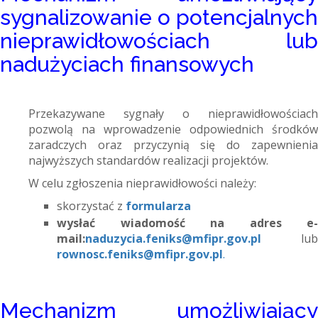
sygnalizowanie o potencjalnych
nieprawidłowościach lub
nadużyciach finansowych
Przekazywane sygnały o nieprawidłowościach
pozwolą na wprowadzenie odpowiednich środków
zaradczych oraz przyczynią się do zapewnienia
najwyższych standardów realizacji projektów.
W celu zgłoszenia nieprawidłowości należy:
skorzystać z
formularza
wysłać wiadomość na adres e-
mail:
naduzycia.feniks@mfipr.gov.pl
lub
rownosc.feniks@mfipr.gov.pl
.
Mechanizm umożliwiający