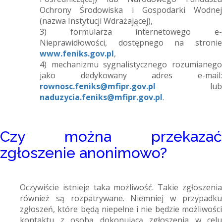
Ochrony Środowiska i Gospodarki Wodnej
(nazwa Instytucji Wdrażającej),
3) formularza internetowego e-
Nieprawidłowości, dostępnego na stronie
www.feniks.gov.pl
,
4) mechanizmu sygnalistycznego rozumianego
jako dedykowany adres e-mail:
rownosc.feniks@mfipr.gov.pl
lub
naduzycia.feniks@mfipr.gov.pl
.
Czy można przekazać
zgłoszenie anonimowo?
Oczywiście istnieje taka możliwość. Takie zgłoszenia
również są rozpatrywane. Niemniej w przypadku
zgłoszeń, które będą niepełne i nie będzie możliwości
kontaktu z osobą dokonującą zgłoszenia w celu