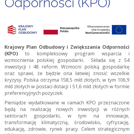
Odporności (KPO)
Krajowy Plan Odbudowy i Zwiększania Odporności
(KPO)
to kompleksowy program wsparcia i
wzmocnienia polskiej gospodarki. Składa się z 54
inwestycji i 48 reform. Wzmocni polską gospodarkę
oraz sprawi, że będzie ona łatwiej znosić wszelkie
kryzysy. Polska otrzyma 158,5 mld złotych, w tym 106,9
mld złotych w postaci dotacji i 51,6 mld złotych w formie
preferencyjnych pożyczek.
Pieniądze wydatkowane w ramach KPO przeznaczone
będą na realizację nowych inwestycji w różnych
sektorach gospodarki, w tym na innowacje,
transformację klimatyczną, środowisko, cyfryzację,
edukację, zdrowie, rynek pracy. Celem strategicznym