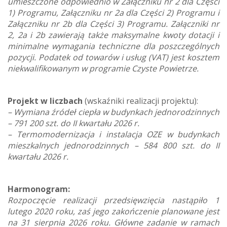
umieszczone odpowiednio w Załączniku nr 2 dla Części
1) Programu, Załączniku nr 2a dla Części 2) Programu i
Załączniku nr 2b dla Części 3) Programu. Załączniki nr
2, 2a i 2b zawierają także maksymalne kwoty dotacji i
minimalne wymagania techniczne dla poszczególnych
pozycji. Podatek od towarów i usług (VAT) jest kosztem
niekwalifikowanym w programie Czyste Powietrze.
Projekt w liczbach
(wskaźniki realizacji projektu):
– Wymiana źródeł ciepła w budynkach jednorodzinnych
– 791 200 szt. do II kwartału 2026 r.
– Termomodernizacja i instalacja OZE w budynkach
mieszkalnych jednorodzinnych – 584 800 szt. do II
kwartału 2026 r.
Harmonogram:
Rozpoczęcie realizacji przedsięwzięcia nastąpiło 1
lutego 2020 roku, zaś jego zakończenie planowane jest
na 31 sierpnia 2026 roku. Główne zadanie w ramach