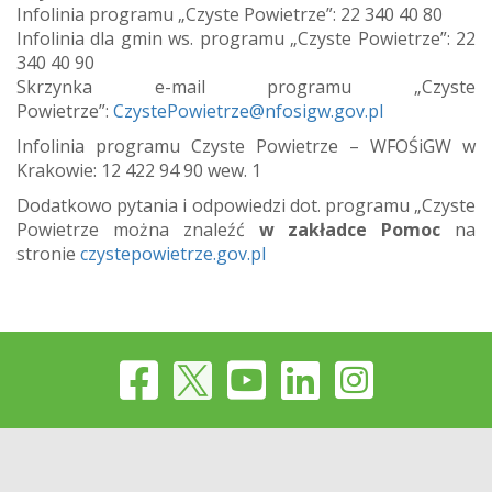
Infolinia programu „Czyste Powietrze”: 22 340 40 80
Infolinia dla gmin ws. programu „Czyste Powietrze”: 22
340 40 90
Skrzynka e-mail programu „Czyste
Powietrze”:
CzystePowietrze@nfosigw.gov.pl
Infolinia programu Czyste Powietrze – WFOŚiGW w
Krakowie: 12 422 94 90 wew. 1
Dodatkowo pytania i odpowiedzi dot. programu „Czyste
Powietrze można znaleźć
w zakładce Pomoc
na
stronie
czystepowietrze.gov.pl