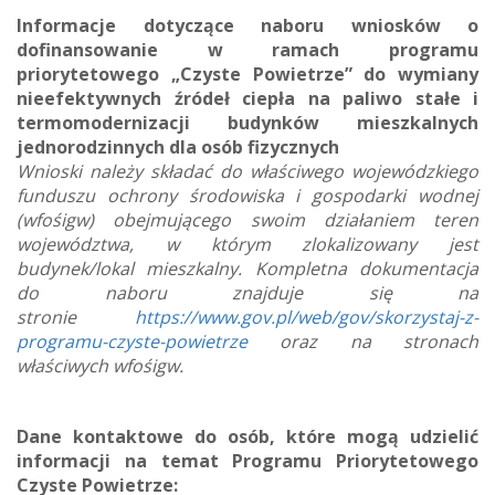
Informacje dotyczące naboru wniosków o
dofinansowanie w ramach programu
priorytetowego „Czyste Powietrze” do wymiany
nieefektywnych źródeł ciepła na paliwo stałe i
termomodernizacji budynków mieszkalnych
jednorodzinnych dla osób fizycznych
Wnioski należy składać do właściwego wojewódzkiego
funduszu ochrony środowiska i gospodarki wodnej
(wfośigw) obejmującego swoim działaniem teren
województwa, w którym zlokalizowany jest
budynek/lokal mieszkalny. Kompletna dokumentacja
do naboru znajduje się na
stronie
https://www.gov.pl/web/gov/skorzystaj-z-
programu-czyste-powietrze
oraz na stronach
właściwych wfośigw.
Dane kontaktowe do osób, które mogą udzielić
informacji na temat Programu Priorytetowego
Czyste Powietrze: