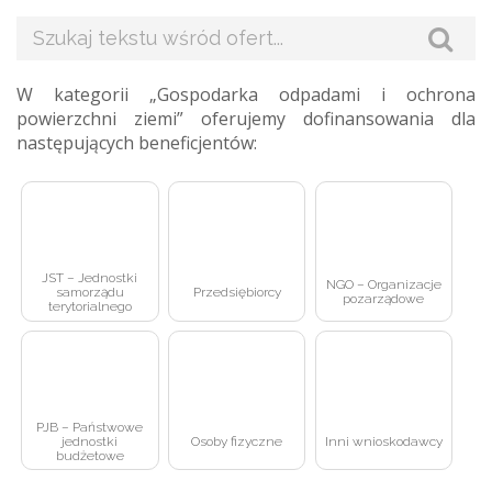
W kategorii „Gospodarka odpadami i ochrona
powierzchni ziemi” oferujemy dofinansowania dla
następujących beneficjentów:
JST – Jednostki
NGO – Organizacje
samorządu
Przedsiębiorcy
pozarządowe
terytorialnego
PJB – Państwowe
jednostki
Osoby fizyczne
Inni wnioskodawcy
budżetowe