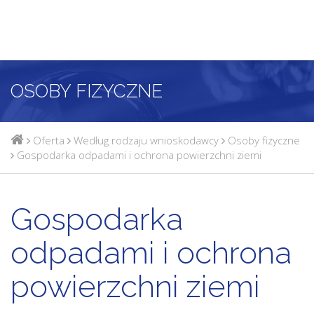
OSOBY FIZYCZNE
Oferta
Według rodzaju wnioskodawcy
Osoby fizyczne
Gospodarka​ ​odpadami​ i ochrona powierzchni​ ziemi
Gospodarka​ ​
odpadami​ i ochrona
powierzchni​ ziemi