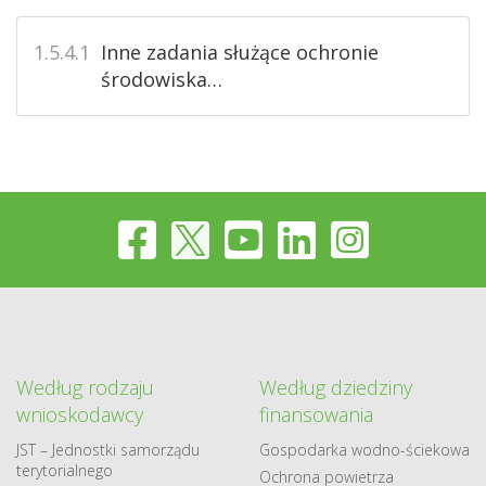
1.5.4.1
Inne zadania służące ochronie
środowiska…
Według rodzaju
Według dziedziny
wnioskodawcy
finansowania
JST – Jednostki samorządu
Gospodarka​ wodno​-ściekowa
terytorialnego
Ochrona powietrza