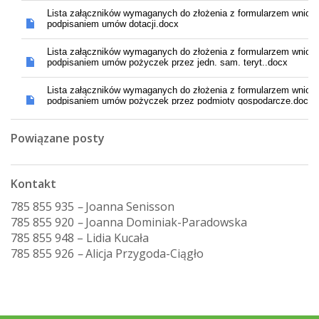
Powiązane posty
Kontakt
785 855 935
–
Joanna Senisson
785 855 920
–
Joanna Dominiak-Paradowska
785 855 948 – Lidia Kucała
785 855 926
–
Alicja Przygoda-Ciągło