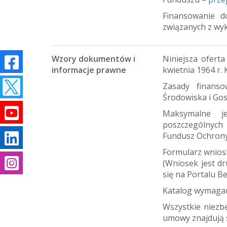
Finansowanie d
związanych z wy
Wzory dokumentów i
Niniejsza oferta
informacje prawne
kwietnia 1964 r.
Zasady finans
Środowiska i Go
Maksymalne je
poszczególnych 
Fundusz Ochrony
Formularz wnio
m
(Wniosek jest d
się na Portalu Be
Katalog wymagan
Wszystkie niezb
umowy znajdują s