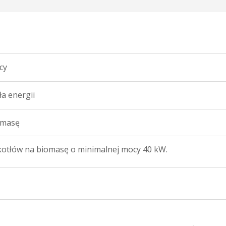
cy
a energii
omasę
kotłów na biomasę o minimalnej mocy 40 kW.