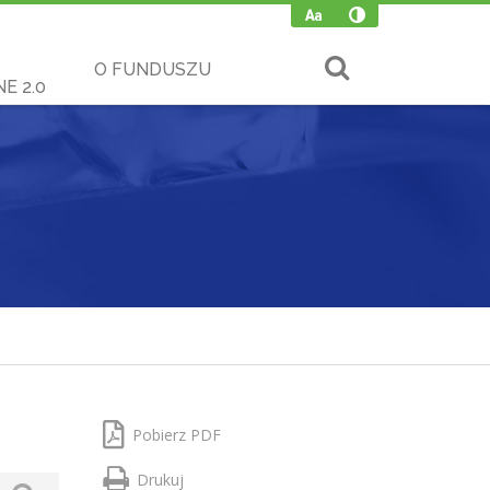
O FUNDUSZU
E 2.0
Pobierz PDF
Drukuj