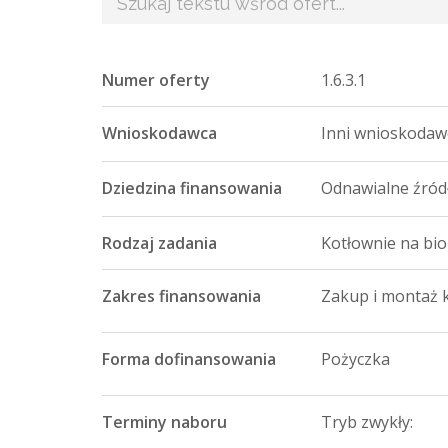
Numer oferty
1.6.3.1
Wnioskodawca
Inni wnioskodaw
Dziedzina finansowania
Odnawialne źródł
Rodzaj zadania
Kotłownie na bi
Zakres finansowania
Zakup i montaż 
Forma dofinansowania
Pożyczka
Terminy naboru
Tryb zwykły: