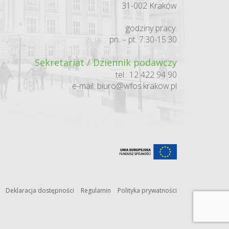
31-002 Kraków
godziny pracy:
pn. – pt. 7:30-15:30
Sekretariat / Dziennik podawczy
tel.: 12 422 94 90
e-mail:
biuro@wfos.krakow.pl
Deklaracja dostępności
Regulamin
Polityka prywatności