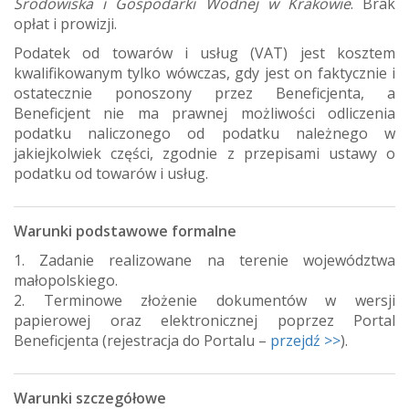
Środowiska i Gospodarki Wodnej w Krakowie
. Brak
opłat i prowizji.
Podatek od towarów i usług (VAT) jest kosztem
kwalifikowanym tylko wówczas, gdy jest on faktycznie i
ostatecznie ponoszony przez Beneficjenta, a
Beneficjent nie ma prawnej możliwości odliczenia
podatku naliczonego od podatku należnego w
jakiejkolwiek części, zgodnie z przepisami ustawy o
podatku od towarów i usług.
Warunki podstawowe formalne
1. Zadanie realizowane na terenie województwa
małopolskiego.
2. Terminowe złożenie dokumentów w wersji
papierowej oraz elektronicznej poprzez Portal
Beneficjenta (rejestracja do Portalu –
przejdź >>
).
Warunki szczegółowe