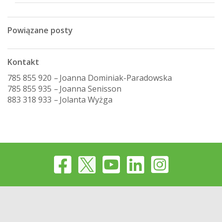
Powiązane posty
Kontakt
785 855 920
–
Joanna Dominiak-Paradowska
785 855 935
–
Joanna Senisson
883 318 933
–
Jolanta Wyżga