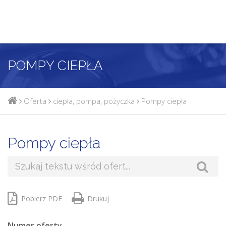
POMPY CIEPŁA
Oferta
ciepła
,
pompa
,
pożyczka
Pompy ciepła
Pompy ciepła
Pobierz PDF
Drukuj
Numer oferty