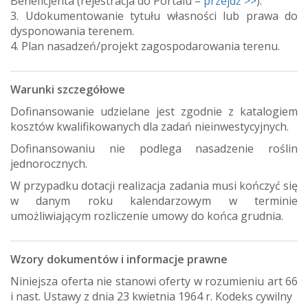
Beneficjenta (rejestracja do Portalu –
przejdź >>
).
3. Udokumentowanie tytułu własności lub prawa do
dysponowania terenem.
4. Plan nasadzeń/projekt zagospodarowania terenu.
Warunki szczegółowe
Dofinansowanie udzielane jest zgodnie z katalogiem
kosztów kwalifikowanych dla zadań nieinwestycyjnych.
Dofinansowaniu nie podlega nasadzenie roślin
jednorocznych.
W przypadku dotacji realizacja zadania musi kończyć się
w danym roku kalendarzowym w terminie
umożliwiającym rozliczenie umowy do końca grudnia.
Wzory dokumentów i informacje prawne
Niniejsza oferta nie stanowi oferty w rozumieniu art 66
i nast. Ustawy z dnia 23 kwietnia 1964 r. Kodeks cywilny