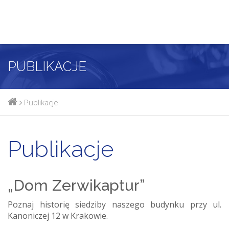
PUBLIKACJE
Publikacje
Publikacje
„Dom Zerwikaptur”
Poznaj historię siedziby naszego budynku przy ul.
Kanoniczej 12 w Krakowie.