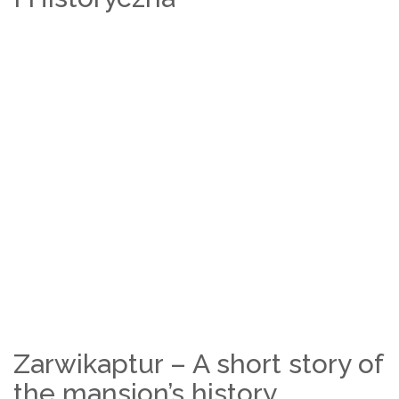
Zarwikaptur – A short story of
the mansion’s history