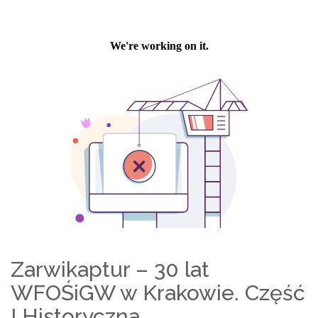
Zarwikaptur – 30 lat
WFOŚiGW w Krakowie. Część
I Historyczna