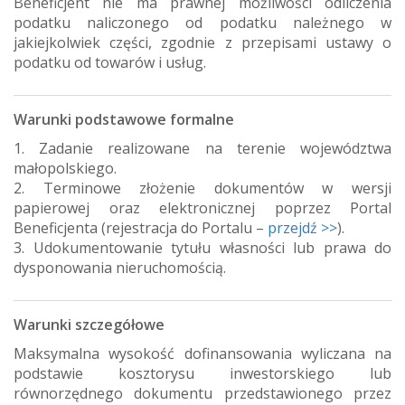
Beneficjent nie ma prawnej możliwości odliczenia
podatku naliczonego od podatku należnego w
jakiejkolwiek części, zgodnie z przepisami ustawy o
podatku od towarów i usług.
Warunki podstawowe formalne
1. Zadanie realizowane na terenie województwa
małopolskiego.
2. Terminowe złożenie dokumentów w wersji
papierowej oraz elektronicznej poprzez Portal
Beneficjenta (rejestracja do Portalu –
przejdź >>
).
3. Udokumentowanie tytułu własności lub prawa do
dysponowania nieruchomością.
Warunki szczegółowe
Maksymalna wysokość dofinansowania wyliczana na
podstawie kosztorysu inwestorskiego lub
równorzędnego dokumentu przedstawionego przez