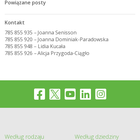
Powiązane posty
Kontakt
785 855 935
–
Joanna Senisson
785 855 920
–
Joanna Dominiak-Paradowska
785 855 948 – Lidia Kucała
785 855 926
–
Alicja Przygoda-Ciągło
Według rodzaju
Według dziedziny