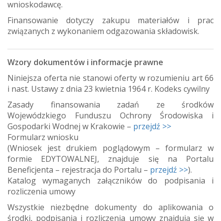
wnioskodawcę.
Finansowanie dotyczy zakupu materiałów i prac
związanych z wykonaniem odgazowania składowisk.
Wzory dokumentów i informacje prawne
Niniejsza oferta nie stanowi oferty w rozumieniu art 66
i nast. Ustawy z dnia 23 kwietnia 1964 r. Kodeks cywilny
Zasady finansowania zadań ze środków
Wojewódzkiego Funduszu Ochrony Środowiska i
Gospodarki Wodnej w Krakowie –
przejdź >>
Formularz wniosku
(Wniosek jest drukiem poglądowym – formularz w
formie EDYTOWALNEJ, znajduje się na Portalu
Beneficjenta – rejestracja do Portalu –
przejdź >>
).
Katalog wymaganych załączników do podpisania i
rozliczenia umowy
Wszystkie niezbędne dokumenty do aplikowania o
środki, podpisania i rozliczenia umowy znajdują się w