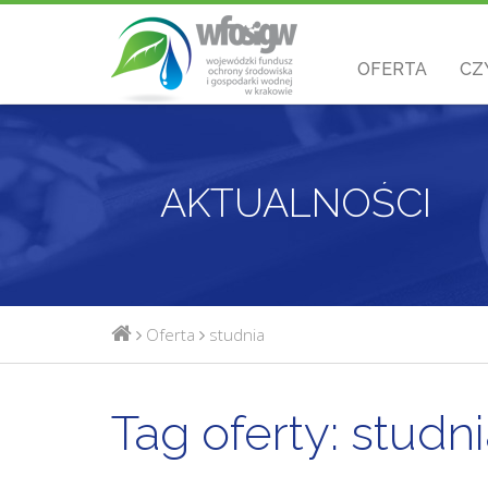
OFERTA
CZ
AKTUALNOŚCI
Oferta
studnia
Tag oferty:
studni