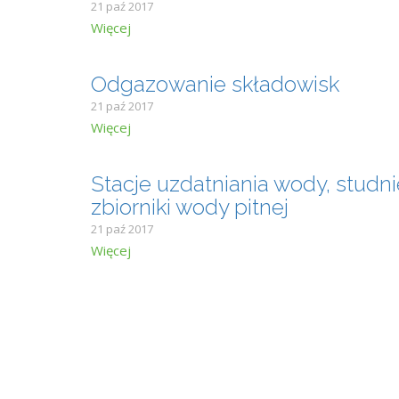
21 paź 2017
Więcej
Odgazowanie składowisk
21 paź 2017
Więcej
Stacje uzdatniania wody, studn
zbiorniki wody pitnej
21 paź 2017
Więcej