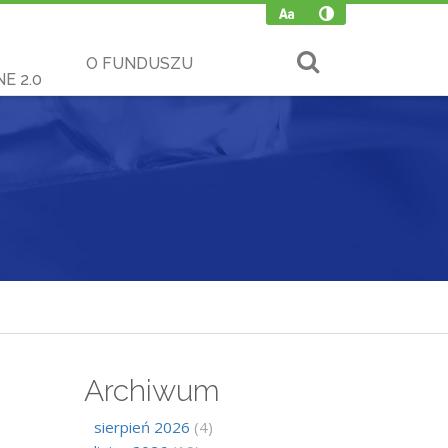
O FUNDUSZU
E 2.0
Archiwum
sierpień 2026
(4)