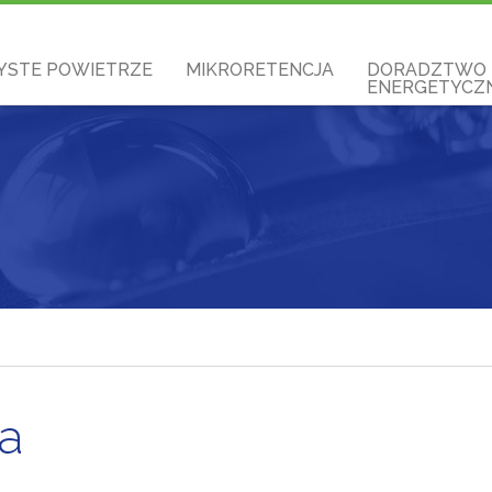
YSTE POWIETRZE
MIKRORETENCJA
DORADZTWO
ENERGETYCZN
a