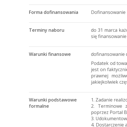
Forma dofinansowania
Dofinansowanie
Terminy naboru
do 31 marca każ
się finansowanie
Warunki finansowe
dofinansowanie 
Podatek od towa
jest on faktyczn
prawnej możliw
jakiejkolwiek cz
Warunki podstawowe
1. Zadanie real
formalne
2. Terminowe z
poprzez Portal B
3. Udokumentowa
4. Dostarczenie