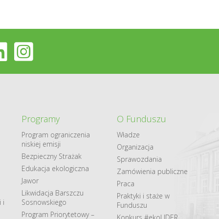
Programy
O Funduszu
Program ograniczenia
Władze
niskiej emisji
Organizacja
Bezpieczny Strażak
Sprawozdania
Edukacja ekologiczna
Zamówienia publiczne
Jawor
Praca
Likwidacja Barszczu
Praktyki i staże w
 i
Sosnowskiego
Funduszu
Program Priorytetowy –
Konkurs #ekoLIDER