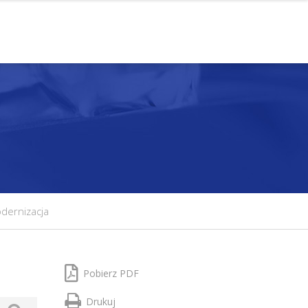
ernizacja
Pobierz PDF
Drukuj