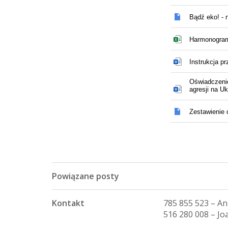
Powiązane posty
Kontakt
785 855 523 – An
516 280 008 – Jo