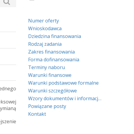
Numer oferty
Wnioskodawca
Dziedzina finansowania
Rodzaj zadania
Zakres finansowania
Forma dofinansowania
Terminy naboru
Warunki finansowe
Warunki podstawowe formalne
jednego
Warunki szczegółowe
Wzory dokumentów i informacje prawne
eksowej
Powiązane posty
wymianą
Kontakt
szenie