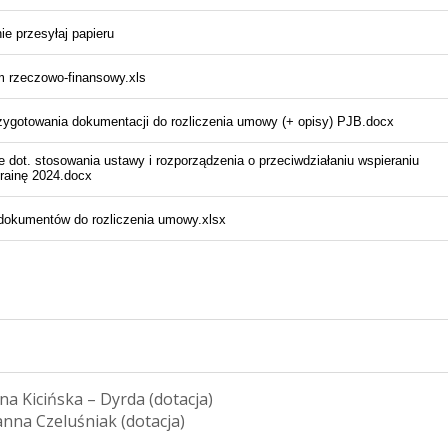
na Kicińska – Dyrda (dotacja)
anna Czeluśniak (dotacja)