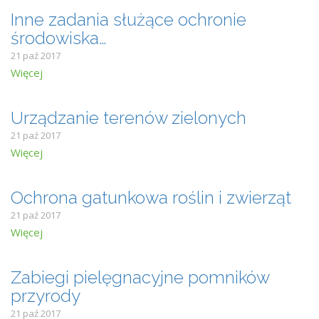
Inne zadania służące ochronie
środowiska…
21 paź 2017
Więcej
Urządzanie terenów zielonych
21 paź 2017
Więcej
Ochrona gatunkowa roślin i zwierząt
21 paź 2017
Więcej
Zabiegi pielęgnacyjne pomników
przyrody
21 paź 2017