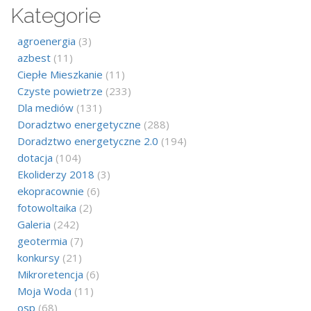
Kategorie
agroenergia
(3)
azbest
(11)
Ciepłe Mieszkanie
(11)
Czyste powietrze
(233)
Dla mediów
(131)
Doradztwo energetyczne
(288)
Doradztwo energetyczne 2.0
(194)
dotacja
(104)
Ekoliderzy 2018
(3)
ekopracownie
(6)
fotowoltaika
(2)
Galeria
(242)
geotermia
(7)
konkursy
(21)
Mikroretencja
(6)
Moja Woda
(11)
osp
(68)