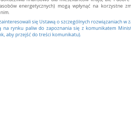
i zasobów energetycznych) mogą wpłynąć na korzystne z
 nim.
 zainteresowali się Ustawą o szczególnych rozwiązaniach w z
cją na rynku paliw do zapoznania się z komunikatem Minis
nk, aby przejść do treści komunikatu).