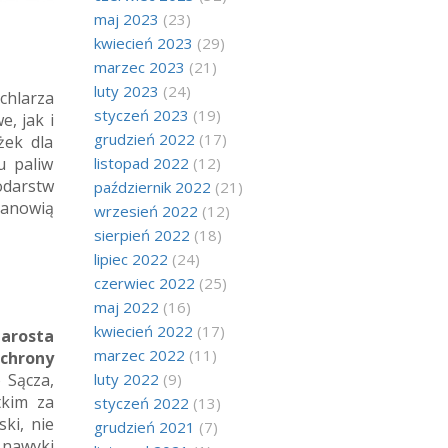
maj 2023
(23)
kwiecień 2023
(29)
marzec 2023
(21)
luty 2023
(24)
chlarza
styczeń 2023
(19)
, jak i
grudzień 2022
(17)
żek dla
listopad 2022
(12)
u paliw
odarstw
październik 2022
(21)
tanowią
wrzesień 2022
(12)
sierpień 2022
(18)
lipiec 2022
(24)
czerwiec 2022
(25)
maj 2022
(16)
kwiecień 2022
(17)
arosta
marzec 2022
(11)
chrony
luty 2022
(9)
 Sącza,
tkim za
styczeń 2022
(13)
ki, nie
grudzień 2021
(7)
 nawyki