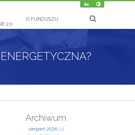
O FUNDUSZU
E 2.0
A ENERGETYCZNA?
Archiwum
sierpień 2026
(2)