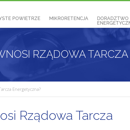
YSTE POWIETRZE
MIKRORETENCJA
DORADZTWO
ENERGETYCZN
 WNOSI RZĄDOWA TARCZ
Tarcza Energetyczna?
nosi Rządowa Tarcza