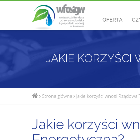
OFERTA
CZ
JAKIE KORZYŚCI
Strona główna
Jakie korzyści wnosi Rządowa 
Jakie korzyści w
Energetyczna?