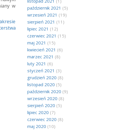
listopad 2021
(1)
miany w
październik 2021
(5)
wrzesień 2021
(19)
akresie
sierpień 2021
(11)
terstwa
lipiec 2021
(12)
czerwiec 2021
(15)
maj 2021
(15)
kwiecień 2021
(6)
marzec 2021
(8)
luty 2021
(6)
styczeń 2021
(3)
grudzień 2020
(8)
listopad 2020
(5)
październik 2020
(9)
wrzesień 2020
(8)
sierpień 2020
(5)
lipiec 2020
(7)
czerwiec 2020
(8)
maj 2020
(10)