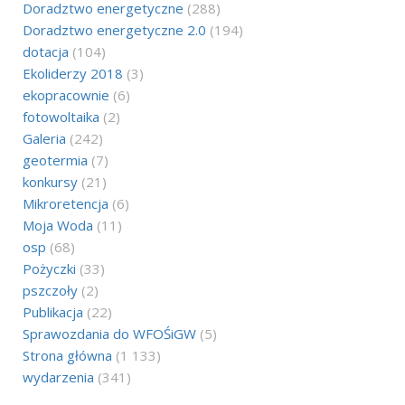
Doradztwo energetyczne
(288)
Doradztwo energetyczne 2.0
(194)
dotacja
(104)
Ekoliderzy 2018
(3)
ekopracownie
(6)
fotowoltaika
(2)
Galeria
(242)
geotermia
(7)
konkursy
(21)
Mikroretencja
(6)
Moja Woda
(11)
osp
(68)
Pożyczki
(33)
pszczoły
(2)
Publikacja
(22)
Sprawozdania do WFOŚiGW
(5)
Strona główna
(1 133)
wydarzenia
(341)