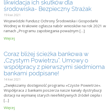
likwidacja ich skutków dla
środowiska- Bezpieczny Strażak
19 kwi 2021
Wojewódzki Fundusz Ochrony Środowiska i Gospodarki
Wodnej w Krakowie ogłasza nabór wniosków na rok 2021 w
ramach „Programu zapobiegania poważnym […]
Więcej
Coraz bliżej ścieżka bankowa w
„Czystym Powietrzu”. Umowy o
współpracy z pierwszymi siedmioma
bankami podpisane!
14 kwi 2021
„Zwiększamy dostępność programu »Czyste Powietrze«.
Współpraca z bankami poszerza nasze kanały dystrybucji
dotacji na wymianę starych nieefektywnych źródeł ciepła i
[…]
Więcej