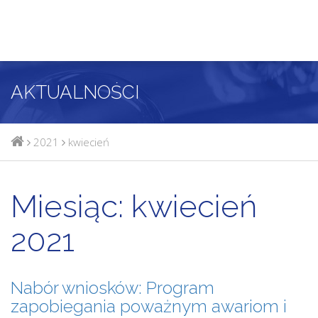
AKTUALNOŚCI
2021
kwiecień
Miesiąc:
kwiecień
2021
Nabór wniosków: Program
zapobiegania poważnym awariom i