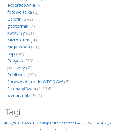
ekopracownie
(6)
fotowoltaika
(2)
Galeria
(242)
geotermia
(7)
konkursy
(21)
Mikroretencja
(7)
Moja Woda
(11)
osp
(68)
Pożyczki
(33)
pszczoły
(2)
Publikacja
(22)
Sprawozdania do WFOŚiGW
(5)
Strona główna
(1 134)
wydarzenia
(342)
Tagi
#czystepowietrze
#operator
barszcz
barszcz Sosnowskiego