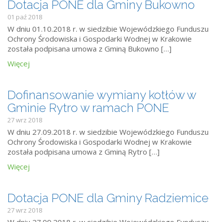
Dotacja PONE dla Gminy Bukowno
01 paź 2018
W dniu 01.10.2018 r. w siedzibie Wojewódzkiego Funduszu
Ochrony Środowiska i Gospodarki Wodnej w Krakowie
została podpisana umowa z Gminą Bukowno […]
Więcej
Dofinansowanie wymiany kotłów w
Gminie Rytro w ramach PONE
27 wrz 2018
W dniu 27.09.2018 r. w siedzibie Wojewódzkiego Funduszu
Ochrony Środowiska i Gospodarki Wodnej w Krakowie
została podpisana umowa z Gminą Rytro […]
Więcej
Dotacja PONE dla Gminy Radziemice
27 wrz 2018