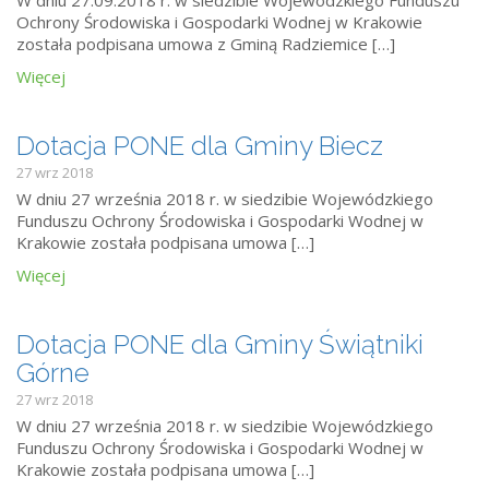
W dniu 27.09.2018 r. w siedzibie Wojewódzkiego Funduszu
Ochrony Środowiska i Gospodarki Wodnej w Krakowie
została podpisana umowa z Gminą Radziemice […]
Więcej
Dotacja PONE dla Gminy Biecz
27 wrz 2018
W dniu 27 września 2018 r. w siedzibie Wojewódzkiego
Funduszu Ochrony Środowiska i Gospodarki Wodnej w
Krakowie została podpisana umowa […]
Więcej
Dotacja PONE dla Gminy Świątniki
Górne
27 wrz 2018
W dniu 27 września 2018 r. w siedzibie Wojewódzkiego
Funduszu Ochrony Środowiska i Gospodarki Wodnej w
Krakowie została podpisana umowa […]