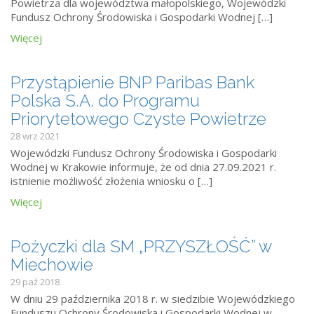
Powietrza dla województwa małopolskiego, Wojewódzki
Fundusz Ochrony Środowiska i Gospodarki Wodnej […]
Więcej
Przystąpienie BNP Paribas Bank
Polska S.A. do Programu
Priorytetowego Czyste Powietrze
28 wrz 2021
Wojewódzki Fundusz Ochrony Środowiska i Gospodarki
Wodnej w Krakowie informuje, że od dnia 27.09.2021 r.
istnienie możliwość złożenia wniosku o […]
Więcej
Pożyczki dla SM „PRZYSZŁOŚĆ” w
Miechowie
29 paź 2018
W dniu 29 października 2018 r. w siedzibie Wojewódzkiego
Funduszu Ochrony Środowiska i Gospodarki Wodnej w