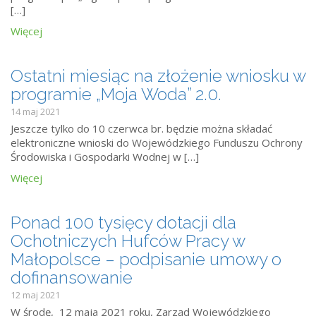
[…]
Więcej
Ostatni miesiąc na złożenie wniosku w
programie „Moja Woda” 2.0.
14 maj 2021
Jeszcze tylko do 10 czerwca br. będzie można składać
elektroniczne wnioski do Wojewódzkiego Funduszu Ochrony
Środowiska i Gospodarki Wodnej w […]
Więcej
Ponad 100 tysięcy dotacji dla
Ochotniczych Hufców Pracy w
Małopolsce – podpisanie umowy o
dofinansowanie
12 maj 2021
W środę, 12 maja 2021 roku, Zarząd Wojewódzkiego