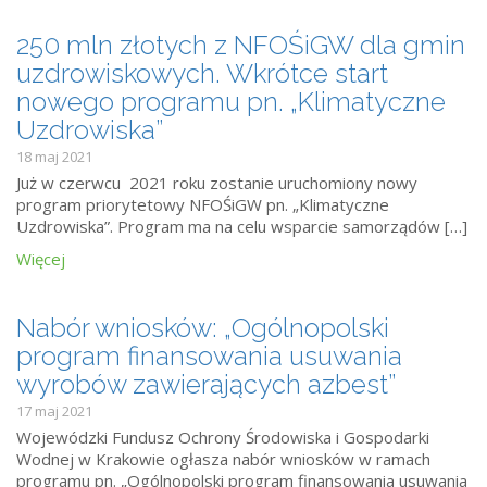
250 mln złotych z NFOŚiGW dla gmin
uzdrowiskowych. Wkrótce start
nowego programu pn. „Klimatyczne
Uzdrowiska”
18 maj 2021
Już w czerwcu 2021 roku zostanie uruchomiony nowy
program priorytetowy NFOŚiGW pn. „Klimatyczne
Uzdrowiska”. Program ma na celu wsparcie samorządów […]
Więcej
Nabór wniosków: „Ogólnopolski
program finansowania usuwania
wyrobów zawierających azbest”
17 maj 2021
Wojewódzki Fundusz Ochrony Środowiska i Gospodarki
Wodnej w Krakowie ogłasza nabór wniosków w ramach
programu pn. „Ogólnopolski program finansowania usuwania