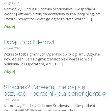
23 gru 2025
Narodowy Fundusz Ochrony Środowiska i Gospodarki
Wodnej wzmacnia rolę samorządów w realizacji programu
Czyste Powietrze i dlatego ogłasza dwie ważne […]
Więcej
Dołącz do liderów!
23 paź 2025
Wzrasta liczba gminnych Operatorów programu „Czyste
Powietrze”. Już 117 gmin z Małopolski wyraziło wolę
pełnienia roli Operatora, a 95 z […]
Więcej
Straciłeś? Zareaguj, nie daj się
oszukać – poradnik dla beneficjentów
16 lip 2025
Narodowy Fundusz Ochrony Środowiska i Gospodarki
Wodnej (NFOŚiGW) przygotował poradnik dla