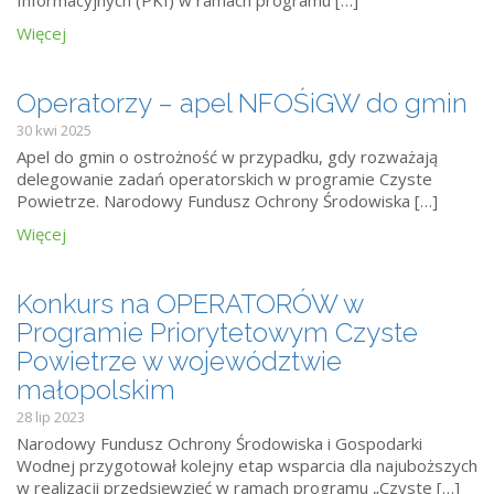
Informacyjnych (PKI) w ramach programu […]
Więcej
Operatorzy – apel NFOŚiGW do gmin
30 kwi 2025
Apel do gmin o ostrożność w przypadku, gdy rozważają
delegowanie zadań operatorskich w programie Czyste
Powietrze. Narodowy Fundusz Ochrony Środowiska […]
Więcej
Konkurs na OPERATORÓW w
Programie Priorytetowym Czyste
Powietrze w województwie
małopolskim
28 lip 2023
Narodowy Fundusz Ochrony Środowiska i Gospodarki
Wodnej przygotował kolejny etap wsparcia dla najuboższych
w realizacji przedsięwzięć w ramach programu „Czyste […]