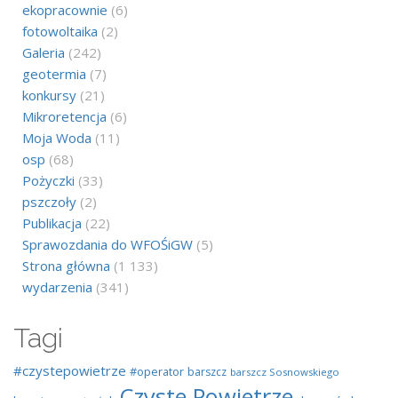
ekopracownie
(6)
fotowoltaika
(2)
Galeria
(242)
geotermia
(7)
konkursy
(21)
Mikroretencja
(6)
Moja Woda
(11)
osp
(68)
Pożyczki
(33)
pszczoły
(2)
Publikacja
(22)
Sprawozdania do WFOŚiGW
(5)
Strona główna
(1 133)
wydarzenia
(341)
Tagi
#czystepowietrze
#operator
barszcz
barszcz Sosnowskiego
Czyste Powietrze