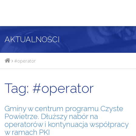
AKTUALNOŚCI
#operator
Tag:
#operator
Gminy w centrum programu Czyste
Powietrze. Dłuższy nabór na
operatorów i kontynuacja współpracy
w ramach PKI