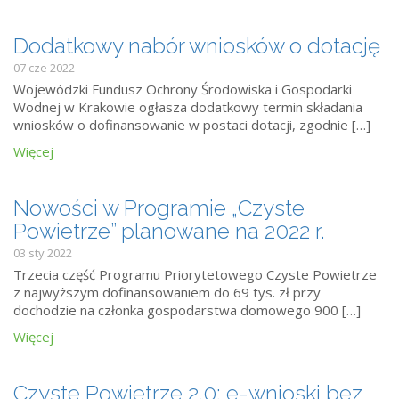
Dodatkowy nabór wniosków o dotację
07 cze 2022
Wojewódzki Fundusz Ochrony Środowiska i Gospodarki
Wodnej w Krakowie ogłasza dodatkowy termin składania
wniosków o dofinansowanie w postaci dotacji, zgodnie […]
Więcej
Nowości w Programie „Czyste
Powietrze” planowane na 2022 r.
03 sty 2022
Trzecia część Programu Priorytetowego Czyste Powietrze
z najwyższym dofinansowaniem do 69 tys. zł przy
dochodzie na członka gospodarstwa domowego 900 […]
Więcej
Czyste Powietrze 2.0: e-wnioski bez