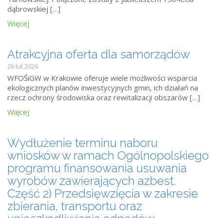
dąbrowskiej […]
Więcej
Atrakcyjna oferta dla samorządów
26 lut 2026
WFOŚiGW w Krakowie oferuje wiele możliwości wsparcia
ekologicznych planów inwestycyjnych gmin, ich działań na
rzecz ochrony środowiska oraz rewitalizacji obszarów […]
Więcej
Wydłużenie terminu naboru
wniosków w ramach Ogólnopolskiego
programu finansowania usuwania
wyrobów zawierających azbest.
Część 2) Przedsięwzięcia w zakresie
zbierania, transportu oraz