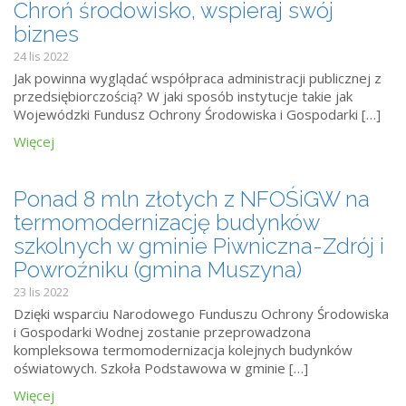
Chroń środowisko, wspieraj swój
biznes
24 lis 2022
Jak powinna wyglądać współpraca administracji publicznej z
przedsiębiorczością? W jaki sposób instytucje takie jak
Wojewódzki Fundusz Ochrony Środowiska i Gospodarki […]
Więcej
Ponad 8 mln złotych z NFOŚiGW na
termomodernizację budynków
szkolnych w gminie Piwniczna-Zdrój i
Powroźniku (gmina Muszyna)
23 lis 2022
Dzięki wsparciu Narodowego Funduszu Ochrony Środowiska
i Gospodarki Wodnej zostanie przeprowadzona
kompleksowa termomodernizacja kolejnych budynków
oświatowych. Szkoła Podstawowa w gminie […]
Więcej