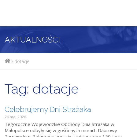
AKTUALNOŚCI
dotacje
Tag:
dotacje
Celebrujemy Dni Strażaka
26 maj 2026
Tegoroczne Wojewódzkie Obchody Dnia Strażaka w
Małopolsce odbyły się w gościnnych murach Dąbrowy
Tarnowskiej. Połączone zostały z jubileuszem 150-lecia