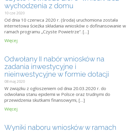
wychodzenia z domu
10 cze 2020
Od dnia 10 czerwca 2020 r. (środa) uruchomiona została
internetowa ścieżka składania wniosków o dofinansowanie w
ramach programu „Czyste Powietrze”. […]
Więcej
Odwołany II nabór wniosków na
zadania inwestycyjne i
nieinwestycyjne w formie dotacji
08 maj 2020
W związku z ogłoszeniem od dnia 20.03.2020 r. do
odwołania stanu epidemii w Polsce oraz trudnymi do
przewidzenia skutkami finansowymi, […]
Więcej
Wyniki naboru wniosków w ramach