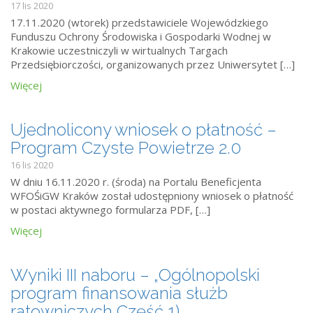
17 lis 2020
17.11.2020 (wtorek) przedstawiciele Wojewódzkiego
Funduszu Ochrony Środowiska i Gospodarki Wodnej w
Krakowie uczestniczyli w wirtualnych Targach
Przedsiębiorczości, organizowanych przez Uniwersytet […]
Więcej
Ujednolicony wniosek o płatność –
Program Czyste Powietrze 2.0
16 lis 2020
W dniu 16.11.2020 r. (środa) na Portalu Beneficjenta
WFOŚiGW Kraków został udostępniony wniosek o płatność
w postaci aktywnego formularza PDF, […]
Więcej
Wyniki III naboru – „Ogólnopolski
program finansowania służb
ratowniczych Część 1)