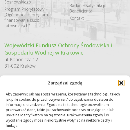
Sosnowskiego
Badanie satysfakcji
Program Priorytetowy –
Beneficjenta
„Ogólnopolski program
Kontakt
finansowania służb
ratowniczych”
Wojewódzki Fundusz Ochrony Środowiska i
Gospodarki Wodnej w Krakowie
ul. Kanonicza 12
31-002 Kraków
godziny pracy:
Zarządzaj zgodą
pn. – pt. 7:30-15:30
Aby zapewnić jak najlepsze wrażenia, korzystamy z technologii, takich
Sekretariat / Dziennik podawczy
jak pliki cookie, do przechowywania i/lub uzyskiwania dostępu do
tel.: 12 422 94 90
informacji o urządzeniu. Zgoda na te technologie pozwoli nam
przetwarzać dane, takie jak zachowanie podczas przeglądania lub
e-mail:
biuro@wfos.krakow.pl
unikalne identyfikatory na tej stronie. Brak wyrażenia zgody lub
wycofanie zgody może niekorzystnie wpłynąć na niektóre cechy i
funkcje.