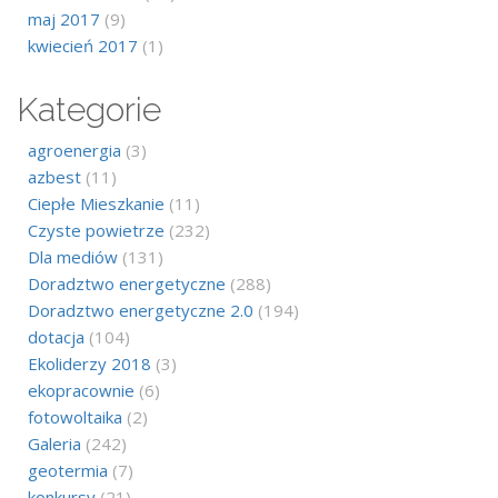
maj 2017
(9)
kwiecień 2017
(1)
Kategorie
agroenergia
(3)
azbest
(11)
Ciepłe Mieszkanie
(11)
Czyste powietrze
(232)
Dla mediów
(131)
Doradztwo energetyczne
(288)
Doradztwo energetyczne 2.0
(194)
dotacja
(104)
Ekoliderzy 2018
(3)
ekopracownie
(6)
fotowoltaika
(2)
Galeria
(242)
geotermia
(7)
konkursy
(21)