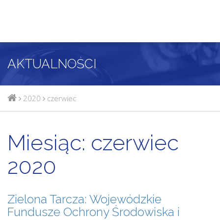
AKTUALNOŚCI
2020
czerwiec
Miesiąc:
czerwiec
2020
Zielona Tarcza: Wojewódzkie
Fundusze Ochrony Środowiska i