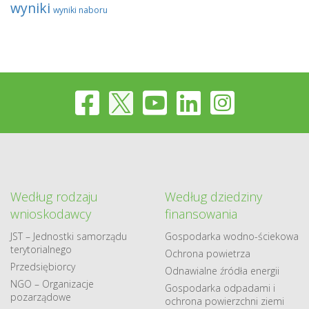
wyniki
wyniki naboru
Według rodzaju
Według dziedziny
wnioskodawcy
finansowania
JST – Jednostki samorządu
Gospodarka​ wodno​-ściekowa
terytorialnego
Ochrona powietrza
Przedsiębiorcy
Odnawialne​ źródła​ energii
NGO – Organizacje
Gospodarka odpadami i
pozarządowe
ochrona powierzchni ziemi