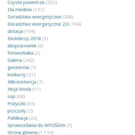
Czyste powietrze
(232)
Dla mediów
(131)
Doradztwo energetyczne
(288)
Doradztwo energetyczne 2.0
(194)
dotacja
(104)
Ekoliderzy 2018
(3)
ekopracownie
(6)
fotowoltaika
(2)
Galeria
(242)
geotermia
(7)
konkursy
(21)
Mikroretencja
(7)
Moja Woda
(11)
osp
(68)
Pożyczki
(33)
pszczoły
(2)
Publikacja
(22)
Sprawozdania do WFOŚiGW
(5)
Strona główna
(1 134)