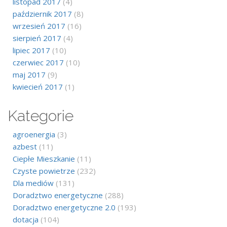
listopad 2017
(4)
październik 2017
(8)
wrzesień 2017
(16)
sierpień 2017
(4)
lipiec 2017
(10)
czerwiec 2017
(10)
maj 2017
(9)
kwiecień 2017
(1)
Kategorie
agroenergia
(3)
azbest
(11)
Ciepłe Mieszkanie
(11)
Czyste powietrze
(232)
Dla mediów
(131)
Doradztwo energetyczne
(288)
Doradztwo energetyczne 2.0
(193)
dotacja
(104)