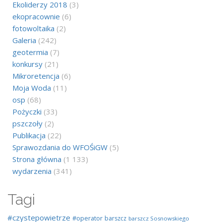
Ekoliderzy 2018
(3)
ekopracownie
(6)
fotowoltaika
(2)
Galeria
(242)
geotermia
(7)
konkursy
(21)
Mikroretencja
(6)
Moja Woda
(11)
osp
(68)
Pożyczki
(33)
pszczoły
(2)
Publikacja
(22)
Sprawozdania do WFOŚiGW
(5)
Strona główna
(1 133)
wydarzenia
(341)
Tagi
#czystepowietrze
#operator
barszcz
barszcz Sosnowskiego