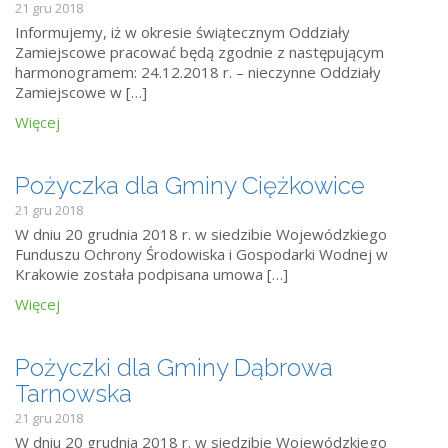
21 gru 2018
Informujemy, iż w okresie świątecznym Oddziały
Zamiejscowe pracować będą zgodnie z następującym
harmonogramem: 24.12.2018 r. – nieczynne Oddziały
Zamiejscowe w […]
Więcej
Pożyczka dla Gminy Ciężkowice
21 gru 2018
W dniu 20 grudnia 2018 r. w siedzibie Wojewódzkiego
Funduszu Ochrony Środowiska i Gospodarki Wodnej w
Krakowie została podpisana umowa […]
Więcej
Pożyczki dla Gminy Dąbrowa
Tarnowska
21 gru 2018
W dniu 20 grudnia 2018 r. w siedzibie Wojewódzkiego