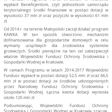
wypłacił Beneficjentom, czyli jednostkom samorządu
terytorialnego środki finansowe w postaci dotacji w
wysokości 37 mln zł oraz pożyczki w wysokości 61 mln
zł.
Od 2014 r. na terenie Małopolski zaczął działać program
KAWKA. W ten sposób stworzono mechanizm
dofinansowania dla gospodarstw domowych w celu
wymiany uciążliwych dla środowiska systemów
grzewczych. Środki pieniężne na ten cel zabezpieczył
właśnie Wojewódzki Fundusz Ochrony Środowiska i
Gospodarki Wodnej w Krakowie.
W ramach Programu w latach 2014-2017 Wojewódzki
Fundusz wypłacił w postaci dotacji 52,5 mln zł oraz 66,5
mln zł w postaci dotacji ze środków udostępnionych
przez Narodowy Fundusz Ochrony Środowiska i
Gospodarki Wodnej. Łączna kwota dotacji wyniosła
około 120 mln zł.
Podsumowując, Wojewódzki Fundusz Ochrony
Środowiska i Gospodarki Wodnej w Krakowie szacuje,