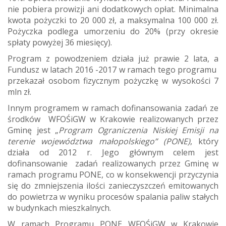
nie pobiera prowizji ani dodatkowych opłat. Minimalna
kwota pożyczki to 20 000 zł, a maksymalna 100 000 zł.
Pożyczka podlega umorzeniu do 20% (przy okresie
spłaty powyżej 36 miesięcy).
Program z powodzeniem działa już prawie 2 lata, a
Fundusz w latach 2016 -2017 w ramach tego programu
przekazał osobom fizycznym pożyczkę w wysokości 7
mln zł.
Innym programem w ramach dofinansowania zadań ze
środków WFOŚiGW w Krakowie realizowanych przez
Gminę jest „
Program Ograniczenia Niskiej Emisji na
terenie województwa małopolskiego” (PONE)
, który
działa od 2012 r. Jego głównym celem jest
dofinansowanie zadań realizowanych przez Gminę w
ramach programu PONE, co w konsekwencji przyczynia
się do zmniejszenia ilości zanieczyszczeń emitowanych
do powietrza w wyniku procesów spalania paliw stałych
w budynkach mieszkalnych.
W ramach Programu PONE WFOŚiGW w Krakowie