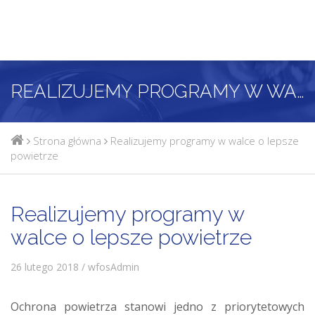
REALIZUJEMY PROGRAMY W WALCE O LEPSZE POWIETRZE
Strona główna
Realizujemy programy w walce o lepsze
powietrze
Realizujemy programy w
walce o lepsze powietrze
26 lutego 2018 / wfosAdmin
Ochrona powietrza stanowi jedno z priorytetowych