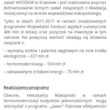
zadań WFOŚiGW w Krakowie i jest realizowana poprzez
dofinansowanie licznych zadań związanych z likwidacją
niskiej emisji na terenie województwa małopolskiego.
Tylko w latach 2011-2017 w ramach zrealizowanych
programów Wojewódzki Fundusz wypłacił sumarycznie
406 mln zł dotacji oraz pożyczek na inwestycje w tym
zakresie. Na powyższą wartość składają się działania
związane z:
– wymianą kotłów i palenisk węglowych na inne źródła
ekologiczne – 227 mln zł
– termomodernizacją – 104 mln zł
– odnawialnymi źródłami energii – 75 mln zł.
Realizujemy programy
Obecnie, mieszkańcy Małopolski w ramach
termomodernizacji budynków jednorodzinnych mogą
skorzystać z programu „
Jawor” Poprawa efektywności