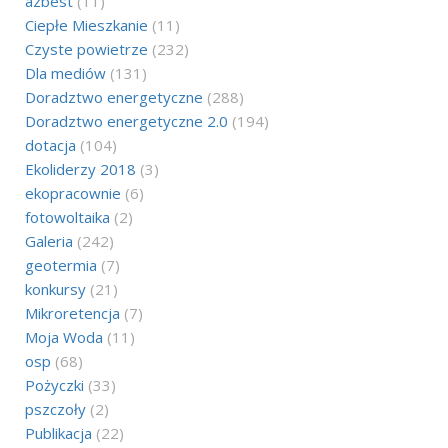
azbest
(11)
Ciepłe Mieszkanie
(11)
Czyste powietrze
(232)
Dla mediów
(131)
Doradztwo energetyczne
(288)
Doradztwo energetyczne 2.0
(194)
dotacja
(104)
Ekoliderzy 2018
(3)
ekopracownie
(6)
fotowoltaika
(2)
Galeria
(242)
geotermia
(7)
konkursy
(21)
Mikroretencja
(7)
Moja Woda
(11)
osp
(68)
Pożyczki
(33)
pszczoły
(2)
Publikacja
(22)