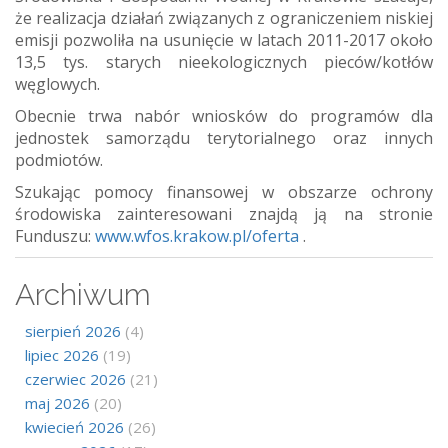
że realizacja działań związanych z ograniczeniem niskiej
emisji pozwoliła na usunięcie w latach 2011-2017 około
13,5 tys. starych nieekologicznych pieców/kotłów
węglowych.
Obecnie trwa nabór wniosków do programów dla
jednostek samorządu terytorialnego oraz innych
podmiotów.
Szukając pomocy finansowej w obszarze ochrony
środowiska zainteresowani znajdą ją na stronie
Funduszu:
www.wfos.krakow.pl/oferta
.
Archiwum
sierpień 2026
(4)
lipiec 2026
(19)
czerwiec 2026
(21)
maj 2026
(20)
kwiecień 2026
(26)