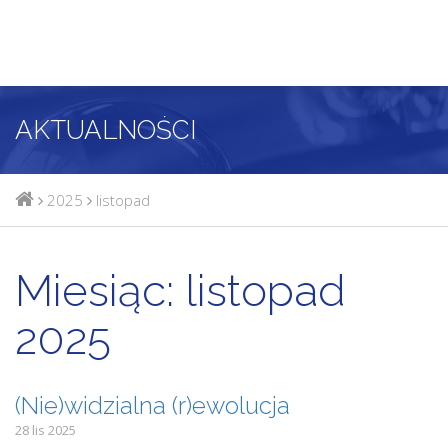
AKTUALNOŚCI
2025
listopad
Miesiąc:
listopad
2025
(Nie)widzialna (r)ewolucja
28 lis 2025