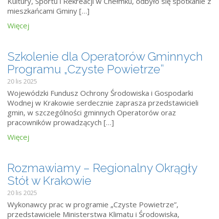
Kultury, Sportu i Rekreacji w Chełmku, odbyło się spotkanie z
mieszkańcami Gminy […]
Więcej
Szkolenie dla Operatorów Gminnych
Programu „Czyste Powietrze”
20 lis 2025
Wojewódzki Fundusz Ochrony Środowiska i Gospodarki
Wodnej w Krakowie serdecznie zaprasza przedstawicieli
gmin, w szczególności gminnych Operatorów oraz
pracowników prowadzących […]
Więcej
Rozmawiamy – Regionalny Okrągły
Stół w Krakowie
20 lis 2025
Wykonawcy prac w programie „Czyste Powietrze”,
przedstawiciele Ministerstwa Klimatu i Środowiska,