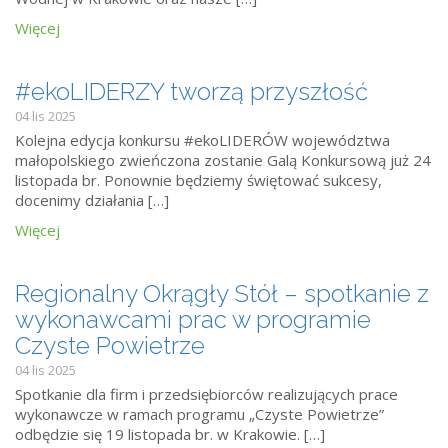
Więcej
#ekoLIDERZY tworzą przyszłość
04 lis 2025
Kolejna edycja konkursu #ekoLIDERÓW województwa
małopolskiego zwieńczona zostanie Galą Konkursową już 24
listopada br. Ponownie będziemy świętować sukcesy,
docenimy działania […]
Więcej
Regionalny Okrągły Stół – spotkanie z
wykonawcami prac w programie
Czyste Powietrze
04 lis 2025
Spotkanie dla firm i przedsiębiorców realizujących prace
wykonawcze w ramach programu „Czyste Powietrze”
odbędzie się 19 listopada br. w Krakowie. […]