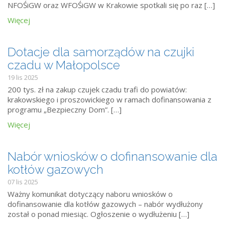
NFOŚiGW oraz WFOŚiGW w Krakowie spotkali się po raz […]
Więcej
Dotacje dla samorządów na czujki
czadu w Małopolsce
19 lis 2025
200 tys. zł na zakup czujek czadu trafi do powiatów:
krakowskiego i proszowickiego w ramach dofinansowania z
programu „Bezpieczny Dom”. […]
Więcej
Nabór wniosków o dofinansowanie dla
kotłów gazowych
07 lis 2025
Ważny komunikat dotyczący naboru wniosków o
dofinansowanie dla kotłów gazowych – nabór wydłużony
został o ponad miesiąc. Ogłoszenie o wydłużeniu […]