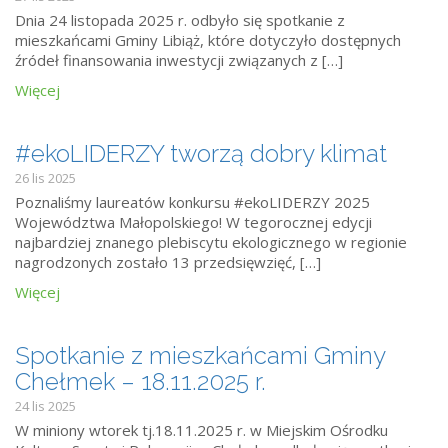
Dnia 24 listopada 2025 r. odbyło się spotkanie z
mieszkańcami Gminy Libiąż, które dotyczyło dostępnych
źródeł finansowania inwestycji związanych z […]
Więcej
#ekoLIDERZY tworzą dobry klimat
26 lis 2025
Poznaliśmy laureatów konkursu #ekoLIDERZY 2025
Województwa Małopolskiego! W tegorocznej edycji
najbardziej znanego plebiscytu ekologicznego w regionie
nagrodzonych zostało 13 przedsięwzięć, […]
Więcej
Spotkanie z mieszkańcami Gminy
Chełmek – 18.11.2025 r.
24 lis 2025
W miniony wtorek tj.18.11.2025 r. w Miejskim Ośrodku