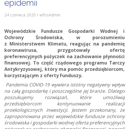
epidemii
24 czerwca 2020 / wfosAdmin
Wojewódzkie Fundusze Gospodarki Wodnej i
Ochrony Środowiska, w porozumieniu
z Ministerstwem Klimatu, reagując na pandemię
koronawirusa, przygotowały ofertę
preferencyjnych pożyczek na zachowanie płynności
finansowej. To część rządowego programu Tarczy
Antykryzysowej, który ma pomóc przedsiębiorcom,
korzystającym z oferty Funduszy.
Pandemia COVID-19 wywiera istotny negatywny wpływ
na całą gospodarkę i poszczególne jej branże. Dlatego
poszukujemy rozwiązań, które umożliwią
przedsiębiorcom kontynuowanie realizacji
proekologicznych inwestycji. Jestem przekonany, że
zaproponowana przez wojewódzkie fundusze ochrony
środowiska i gospodarki wodnej oferta preferencyjnych