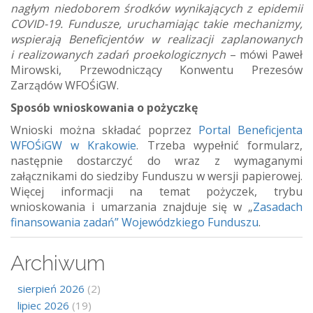
nagłym niedoborem środków wynikających z epidemii
COVID-19. Fundusze, uruchamiając takie mechanizmy,
wspierają Beneficjentów w realizacji zaplanowanych
i realizowanych zadań proekologicznych
– mówi Paweł
Mirowski, Przewodniczący Konwentu Prezesów
Zarządów WFOŚiGW.
Sposób wnioskowania o pożyczkę
Wnioski można składać poprzez
Portal Beneficjenta
WFOŚiGW w Krakowie
. Trzeba wypełnić formularz,
następnie dostarczyć do wraz z wymaganymi
załącznikami do siedziby Funduszu w wersji papierowej.
Więcej informacji na temat pożyczek, trybu
wnioskowania i umarzania znajduje się w „
Zasadach
finansowania zadań” Wojewódzkiego Funduszu
.
Archiwum
sierpień 2026
(2)
lipiec 2026
(19)