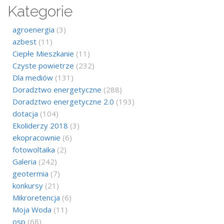
Kategorie
agroenergia
(3)
azbest
(11)
Ciepłe Mieszkanie
(11)
Czyste powietrze
(232)
Dla mediów
(131)
Doradztwo energetyczne
(288)
Doradztwo energetyczne 2.0
(193)
dotacja
(104)
Ekoliderzy 2018
(3)
ekopracownie
(6)
fotowoltaika
(2)
Galeria
(242)
geotermia
(7)
konkursy
(21)
Mikroretencja
(6)
Moja Woda
(11)
osp
(68)