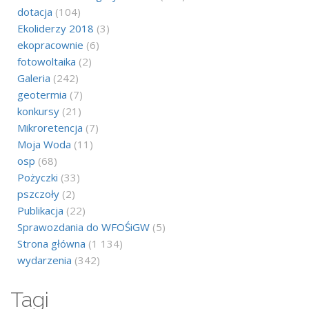
dotacja
(104)
Ekoliderzy 2018
(3)
ekopracownie
(6)
fotowoltaika
(2)
Galeria
(242)
geotermia
(7)
konkursy
(21)
Mikroretencja
(7)
Moja Woda
(11)
osp
(68)
Pożyczki
(33)
pszczoły
(2)
Publikacja
(22)
Sprawozdania do WFOŚiGW
(5)
Strona główna
(1 134)
wydarzenia
(342)
Tagi