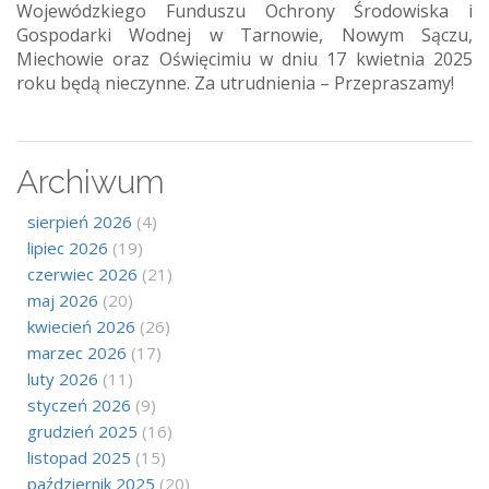
Wojewódzkiego Funduszu Ochrony Środowiska i
Gospodarki Wodnej w Tarnowie, Nowym Sączu,
Miechowie oraz Oświęcimiu w dniu 17 kwietnia 2025
roku będą nieczynne. Za utrudnienia – Przepraszamy!
Archiwum
sierpień 2026
(4)
lipiec 2026
(19)
czerwiec 2026
(21)
maj 2026
(20)
kwiecień 2026
(26)
marzec 2026
(17)
luty 2026
(11)
styczeń 2026
(9)
grudzień 2025
(16)
listopad 2025
(15)
październik 2025
(20)