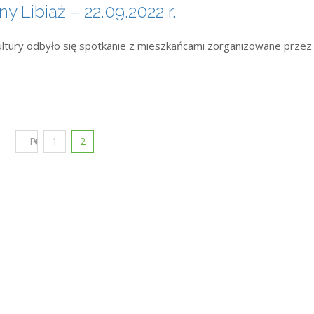
 Libiąż – 22.09.2022 r.
ultury odbyło się spotkanie z mieszkańcami zorganizowane przez
Poprzedni
1
2