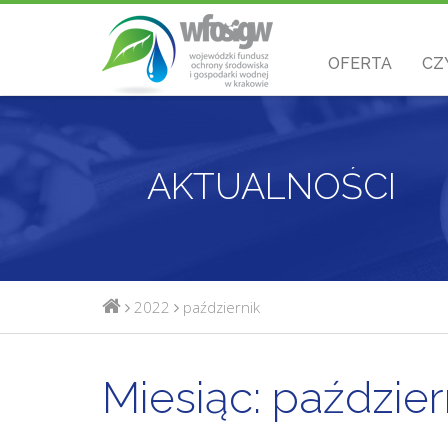
OFERTA
CZ
AKTUALNOŚCI
2022
październik
Miesiąc:
paździer