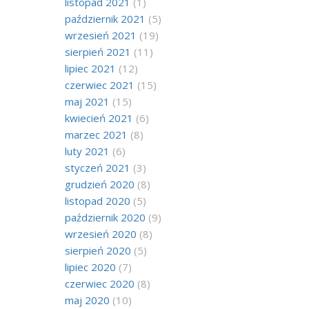
listopad 2021
(1)
październik 2021
(5)
wrzesień 2021
(19)
sierpień 2021
(11)
lipiec 2021
(12)
czerwiec 2021
(15)
maj 2021
(15)
kwiecień 2021
(6)
marzec 2021
(8)
luty 2021
(6)
styczeń 2021
(3)
grudzień 2020
(8)
listopad 2020
(5)
październik 2020
(9)
wrzesień 2020
(8)
sierpień 2020
(5)
lipiec 2020
(7)
czerwiec 2020
(8)
maj 2020
(10)