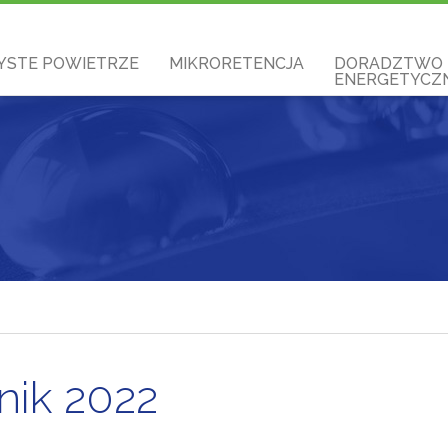
YSTE POWIETRZE
MIKRORETENCJA
DORADZTWO
ENERGETYCZN
nik 2022