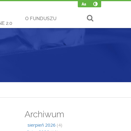
O FUNDUSZU
E 2.0
Archiwum
sierpień 2026
(4)