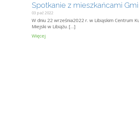
Spotkanie z mieszkańcami Gminy
03 paź 2022
W dniu 22 września2022 r. w Libiąskim Centrum K
Miejski w Libiążu. […]
Więcej