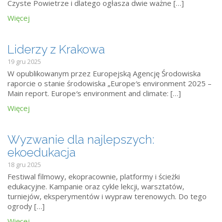
Czyste Powietrze i dlatego ogłasza dwie ważne […]
Więcej
Liderzy z Krakowa
19 gru 2025
W opublikowanym przez Europejską Agencję Środowiska
raporcie o stanie środowiska „Europe′s environment 2025 –
Main report. Europe′s environment and climate: […]
Więcej
Wyzwanie dla najlepszych:
ekoedukacja
18 gru 2025
Festiwal filmowy, ekopracownie, platformy i ścieżki
edukacyjne. Kampanie oraz cykle lekcji, warsztatów,
turniejów, eksperymentów i wypraw terenowych. Do tego
ogrody […]
Więcej