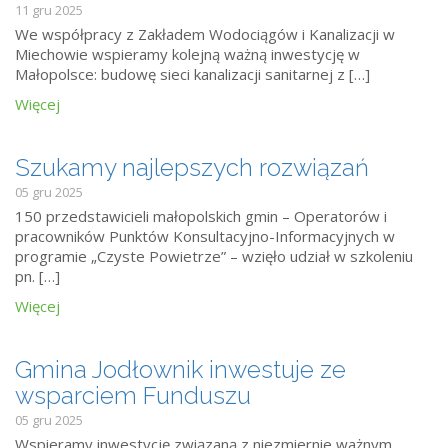
11 gru 2025
We współpracy z Zakładem Wodociągów i Kanalizacji w
Miechowie wspieramy kolejną ważną inwestycję w
Małopolsce: budowę sieci kanalizacji sanitarnej z […]
Więcej
Szukamy najlepszych rozwiązań
05 gru 2025
150 przedstawicieli małopolskich gmin – Operatorów i
pracowników Punktów Konsultacyjno-Informacyjnych w
programie „Czyste Powietrze” – wzięło udział w szkoleniu
pn. […]
Więcej
Gmina Jodłownik inwestuje ze
wsparciem Funduszu
05 gru 2025
Wspieramy inwestycję związaną z niezmiernie ważnym