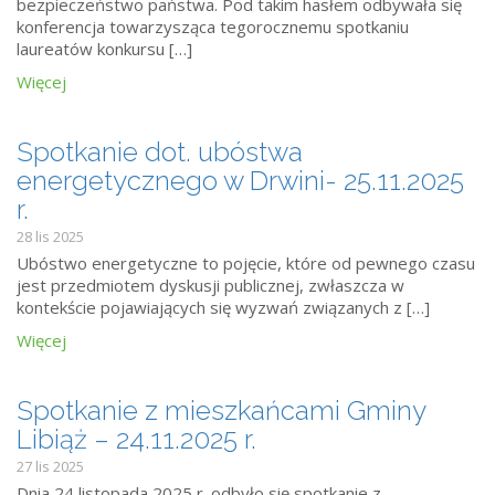
bezpieczeństwo państwa. Pod takim hasłem odbywała się
konferencja towarzysząca tegorocznemu spotkaniu
laureatów konkursu […]
Więcej
Spotkanie dot. ubóstwa
energetycznego w Drwini- 25.11.2025
r.
28 lis 2025
Ubóstwo energetyczne to pojęcie, które od pewnego czasu
jest przedmiotem dyskusji publicznej, zwłaszcza w
kontekście pojawiających się wyzwań związanych z […]
Więcej
Spotkanie z mieszkańcami Gminy
Libiąż – 24.11.2025 r.
27 lis 2025
Dnia 24 listopada 2025 r. odbyło się spotkanie z