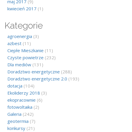
maj 2017
(9)
kwiecień 2017
(1)
Kategorie
agroenergia
(3)
azbest
(11)
Ciepłe Mieszkanie
(11)
Czyste powietrze
(232)
Dla mediów
(131)
Doradztwo energetyczne
(288)
Doradztwo energetyczne 2.0
(193)
dotacja
(104)
Ekoliderzy 2018
(3)
ekopracownie
(6)
fotowoltaika
(2)
Galeria
(242)
geotermia
(7)
konkursy
(21)