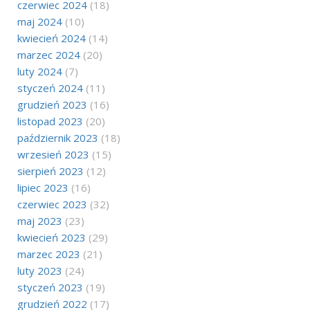
czerwiec 2024
(18)
maj 2024
(10)
kwiecień 2024
(14)
marzec 2024
(20)
luty 2024
(7)
styczeń 2024
(11)
grudzień 2023
(16)
listopad 2023
(20)
październik 2023
(18)
wrzesień 2023
(15)
sierpień 2023
(12)
lipiec 2023
(16)
czerwiec 2023
(32)
maj 2023
(23)
kwiecień 2023
(29)
marzec 2023
(21)
luty 2023
(24)
styczeń 2023
(19)
grudzień 2022
(17)