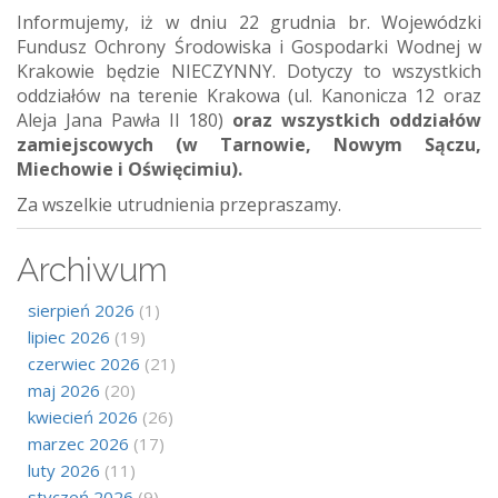
Informujemy, iż w dniu 22 grudnia br. Wojewódzki
Fundusz Ochrony Środowiska i Gospodarki Wodnej w
Krakowie będzie NIECZYNNY. Dotyczy to wszystkich
oddziałów na terenie Krakowa (ul. Kanonicza 12 oraz
Aleja Jana Pawła II 180)
oraz wszystkich oddziałów
zamiejscowych (w Tarnowie, Nowym Sączu,
Miechowie i Oświęcimiu).
Za wszelkie utrudnienia przepraszamy.
Archiwum
sierpień 2026
(1)
lipiec 2026
(19)
czerwiec 2026
(21)
maj 2026
(20)
kwiecień 2026
(26)
marzec 2026
(17)
luty 2026
(11)
styczeń 2026
(9)