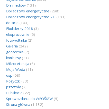
Dla mediów
(131)
Doradztwo energetyczne
(288)
Doradztwo energetyczne 2.0
(193)
dotacja
(104)
Ekoliderzy 2018
(3)
ekopracownie
(6)
fotowoltaika
(2)
Galeria
(242)
geotermia
(7)
konkursy
(21)
Mikroretencja
(6)
Moja Woda
(11)
osp
(68)
Pożyczki
(33)
pszczoły
(2)
Publikacja
(22)
Sprawozdania do WFOŚiGW
(5)
Strona główna
(1 132)