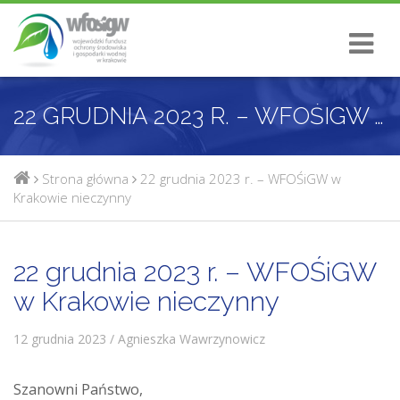
22 GRUDNIA 2023 R. – WFOŚIGW W KRAKOWIE NIECZYNNY
Strona główna
22 grudnia 2023 r. – WFOŚiGW w
Krakowie nieczynny
22 grudnia 2023 r. – WFOŚiGW
w Krakowie nieczynny
12 grudnia 2023 / Agnieszka Wawrzynowicz
Szanowni Państwo,