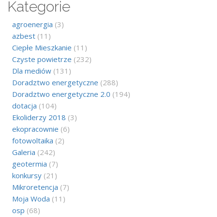
Kategorie
agroenergia
(3)
azbest
(11)
Ciepłe Mieszkanie
(11)
Czyste powietrze
(232)
Dla mediów
(131)
Doradztwo energetyczne
(288)
Doradztwo energetyczne 2.0
(194)
dotacja
(104)
Ekoliderzy 2018
(3)
ekopracownie
(6)
fotowoltaika
(2)
Galeria
(242)
geotermia
(7)
konkursy
(21)
Mikroretencja
(7)
Moja Woda
(11)
osp
(68)