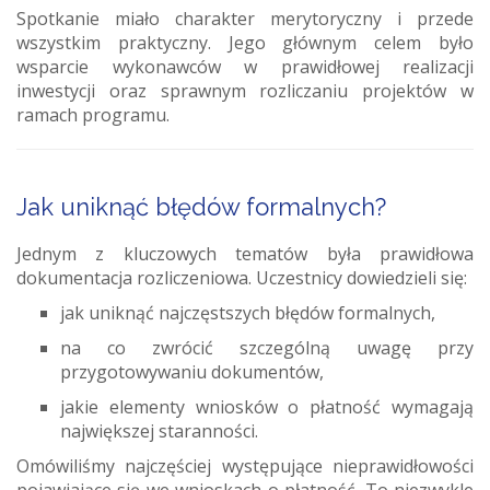
Spotkanie miało charakter merytoryczny i przede
wszystkim praktyczny. Jego głównym celem było
wsparcie wykonawców w prawidłowej realizacji
inwestycji oraz sprawnym rozliczaniu projektów w
ramach programu.
Jak uniknąć błędów formalnych?
Jednym z kluczowych tematów była prawidłowa
dokumentacja rozliczeniowa. Uczestnicy dowiedzieli się:
jak uniknąć najczęstszych błędów formalnych,
na co zwrócić szczególną uwagę przy
przygotowywaniu dokumentów,
jakie elementy wniosków o płatność wymagają
największej staranności.
Omówiliśmy najczęściej występujące nieprawidłowości
pojawiające się we wnioskach o płatność. To niezwykle