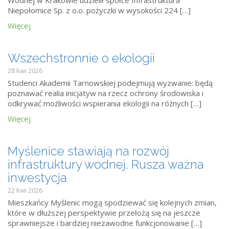
Wodnej w Krakowie udzielił spółce Infrastruktura
Niepołomice Sp. z o.o. pożyczki w wysokości 224 […]
Więcej
Wszechstronnie o ekologii
28 kwi 2026
Studenci Akademii Tarnowskiej podejmują wyzwanie: będą
poznawać realia inicjatyw na rzecz ochrony środowiska i
odkrywać możliwości wspierania ekologii na różnych […]
Więcej
Myślenice stawiają na rozwój
infrastruktury wodnej. Rusza ważna
inwestycja
22 kwi 2026
Mieszkańcy Myślenic mogą spodziewać się kolejnych zmian,
które w dłuższej perspektywie przełożą się na jeszcze
sprawniejsze i bardziej niezawodne funkcjonowanie […]