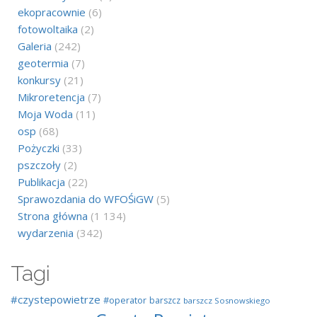
ekopracownie
(6)
fotowoltaika
(2)
Galeria
(242)
geotermia
(7)
konkursy
(21)
Mikroretencja
(7)
Moja Woda
(11)
osp
(68)
Pożyczki
(33)
pszczoły
(2)
Publikacja
(22)
Sprawozdania do WFOŚiGW
(5)
Strona główna
(1 134)
wydarzenia
(342)
Tagi
#czystepowietrze
#operator
barszcz
barszcz Sosnowskiego