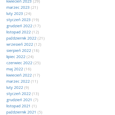
kwiecień 2023
(29)
marzec 2023
(21)
luty 2023
(24)
styczeń 2023
(19)
grudzień 2022
(17)
listopad 2022
(12)
październik 2022
(21)
wrzesień 2022
(12)
sierpień 2022
(18)
lipiec 2022
(24)
czerwiec 2022
(25)
maj 2022
(16)
kwiecień 2022
(17)
marzec 2022
(11)
luty 2022
(9)
styczeń 2022
(13)
grudzień 2021
(7)
listopad 2021
(1)
październik 2021
(5)