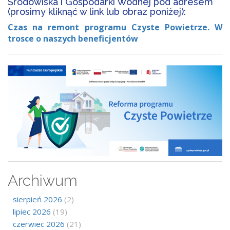
Środowiska i Gospodarki Wodnej pod adresem
(prosimy kliknąć w link lub obraz poniżej):
Czas na remont programu Czyste Powietrze. W
trosce o naszych beneficjentów
Archiwum
sierpień 2026
(2)
lipiec 2026
(19)
czerwiec 2026
(21)