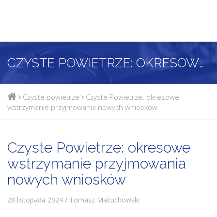
CZYSTE POWIETRZE: OKRESOWE WSTRZYMANIE PRZYJMOWANIA NOWYCH WNIOSKÓW
Czyste powietrze
Czyste Powietrze: okresowe
wstrzymanie przyjmowania nowych wniosków
Czyste Powietrze: okresowe
wstrzymanie przyjmowania
nowych wniosków
28 listopada 2024 / Tomasz Mażuchowski