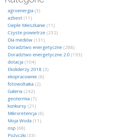
agroenergia
(3)
azbest
(11)
Ciepłe Mieszkanie
(11)
Czyste powietrze
(232)
Dla mediów
(131)
Doradztwo energetyczne
(288)
Doradztwo energetyczne 2.0
(193)
dotacja
(104)
Ekoliderzy 2018
(3)
ekopracownie
(6)
fotowoltaika
(2)
Galeria
(242)
geotermia
(7)
konkursy
(21)
Mikroretencja
(6)
Moja Woda
(11)
osp
(68)
Pożyczki
(33)