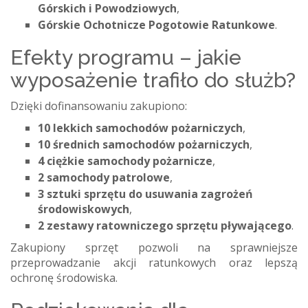
Górskich i Powodziowych
,
Górskie Ochotnicze Pogotowie Ratunkowe
.
Efekty programu – jakie
wyposażenie trafiło do służb?
Dzięki dofinansowaniu zakupiono:
10 lekkich samochodów pożarniczych
,
10 średnich samochodów pożarniczych
,
4 ciężkie samochody pożarnicze
,
2 samochody patrolowe
,
3 sztuki sprzętu do usuwania zagrożeń
środowiskowych
,
2 zestawy ratowniczego sprzętu pływającego
.
Zakupiony sprzęt pozwoli na sprawniejsze
przeprowadzanie akcji ratunkowych oraz lepszą
ochronę środowiska.