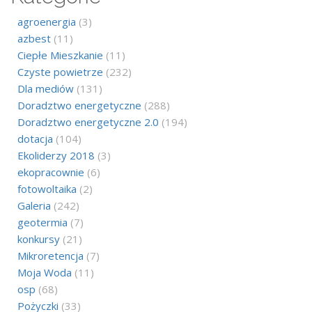
agroenergia
(3)
azbest
(11)
Ciepłe Mieszkanie
(11)
Czyste powietrze
(232)
Dla mediów
(131)
Doradztwo energetyczne
(288)
Doradztwo energetyczne 2.0
(194)
dotacja
(104)
Ekoliderzy 2018
(3)
ekopracownie
(6)
fotowoltaika
(2)
Galeria
(242)
geotermia
(7)
konkursy
(21)
Mikroretencja
(7)
Moja Woda
(11)
osp
(68)
Pożyczki
(33)