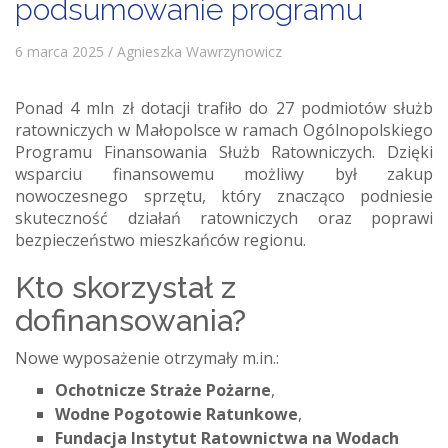
podsumowanie programu
6 marca 2025 / Agnieszka Wawrzynowicz
Ponad 4 mln zł dotacji trafiło do 27 podmiotów służb
ratowniczych w Małopolsce w ramach Ogólnopolskiego
Programu Finansowania Służb Ratowniczych. Dzięki
wsparciu finansowemu możliwy był zakup
nowoczesnego sprzętu, który znacząco podniesie
skuteczność działań ratowniczych oraz poprawi
bezpieczeństwo mieszkańców regionu.
Kto skorzystał z
dofinansowania?
Nowe wyposażenie otrzymały m.in.:
Ochotnicze Straże Pożarne
,
Wodne Pogotowie Ratunkowe
,
Fundacja Instytut Ratownictwa na Wodach