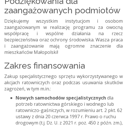
Podziękowania dla
zaangażowanych podmiotów
Dziękujemy wszystkim instytucjom i osobom
zaangażowanym w realizację programu za owocną
współpracę i wspólne działania na rzecz
bezpieczeństwa oraz ochrony środowiska. Wasza praca
i zaangażowanie mają ogromne znaczenie dla
mieszkańców Małopolski!
Zakres finansowania
Zakup specjalistycznego sprzętu wykorzystywanego w
akcjach ratowniczych oraz podczas usuwania skutków
zagrożeń, w tym m.in.:
Nowych samochodów specjalistycznych
dla
potrzeb ratownictwa górskiego i wodnego lub
ratowniczo-gaśniczych, w rozumieniu art. 2 pkt. 62
ustawy z dnia 20 czerwca 1997 r. Prawo o ruchu
drogowym (t.j. Dz. U. z 2021 r. poz. 450 z późn. zm.),