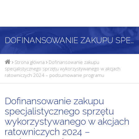
DOFINANSOWANIE ZAKUPU SPECJALISTYCZNEGO SPRZĘTU WYKORZYSTYWANEGO W AKCJACH RATOWNICZYCH 2024 – PODSUMOWANIE PROGRAMU
Strona główna
Dofinansowanie zakupu
specjalistycznego sprzętu wykorzystywanego w akcjach
ratowniczych 2024 – podsumowanie programu
Dofinansowanie zakupu
specjalistycznego sprzętu
wykorzystywanego w akcjach
ratowniczych 2024 –