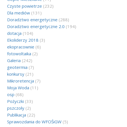
Czyste powietrze
(232)
Dla mediów
(131)
Doradztwo energetyczne
(288)
Doradztwo energetyczne 2.0
(194)
dotacja
(104)
Ekoliderzy 2018
(3)
ekopracownie
(6)
fotowoltaika
(2)
Galeria
(242)
geotermia
(7)
konkursy
(21)
Mikroretencja
(7)
Moja Woda
(11)
osp
(68)
Pożyczki
(33)
pszczoły
(2)
Publikacja
(22)
Sprawozdania do WFOŚiGW
(5)