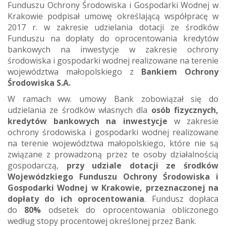
Funduszu Ochrony Środowiska i Gospodarki Wodnej w
Krakowie podpisał umowę określającą współpracę w
2017 r. w zakresie udzielania dotacji ze środków
Funduszu na dopłaty do oprocentowania kredytów
bankowych na inwestycje w zakresie ochrony
środowiska i gospodarki wodnej realizowane na terenie
województwa małopolskiego z
Bankiem Ochrony
Środowiska S.A.
W ramach ww. umowy Bank zobowiązał się do
udzielania ze środków własnych dla
osób fizycznych,
kredytów bankowych na inwestycje
w zakresie
ochrony środowiska i gospodarki wodnej realizowane
na terenie województwa małopolskiego, które nie są
związane z prowadzoną przez te osoby działalnością
gospodarczą,
przy udziale dotacji ze środków
Wojewódzkiego Funduszu Ochrony Środowiska i
Gospodarki Wodnej w Krakowie, przeznaczonej na
dopłaty do ich oprocentowania
. Fundusz dopłaca
do
80%
odsetek do oprocentowania obliczonego
według stopy procentowej określonej przez Bank.