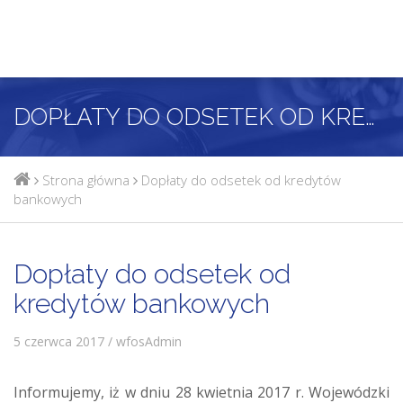
DOPŁATY DO ODSETEK OD KREDYTÓW BANKOWYCH
Strona główna
Dopłaty do odsetek od kredytów
bankowych
Dopłaty do odsetek od
kredytów bankowych
5 czerwca 2017 / wfosAdmin
Informujemy, iż w dniu 28 kwietnia 2017 r. Wojewódzki