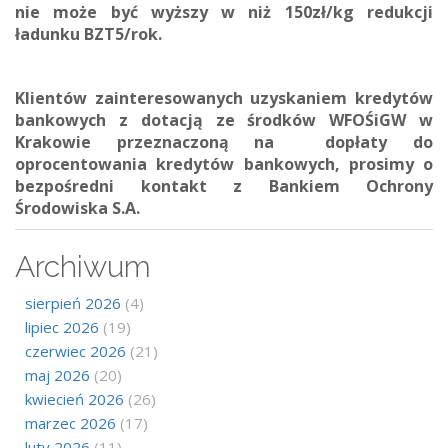
nie może być wyższy w niż 150zł/kg redukcji
ładunku BZT5/rok.
Klientów zainteresowanych uzyskaniem kredytów
bankowych z dotacją ze środków WFOŚiGW w
Krakowie przeznaczoną na dopłaty do
oprocentowania kredytów bankowych, prosimy o
bezpośredni kontakt z
Bankiem Ochrony
Środowiska S.A.
Archiwum
sierpień 2026
(4)
lipiec 2026
(19)
czerwiec 2026
(21)
maj 2026
(20)
kwiecień 2026
(26)
marzec 2026
(17)
luty 2026
(11)