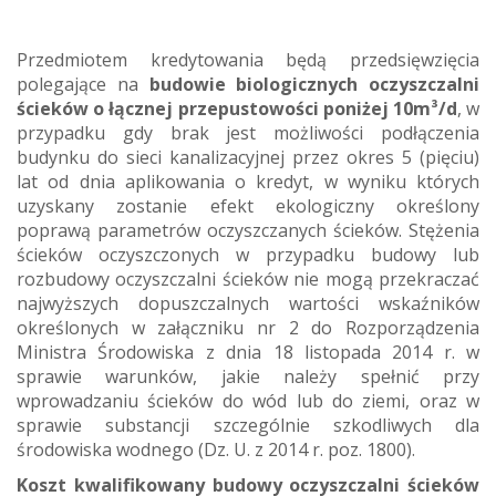
Przedmiotem kredytowania będą przedsięwzięcia
polegające na
budowie biologicznych oczyszczalni
ścieków o łącznej przepustowości poniżej 10m³/d
, w
przypadku gdy brak jest możliwości podłączenia
budynku do sieci kanalizacyjnej przez okres 5 (pięciu)
lat od dnia aplikowania o kredyt, w wyniku których
uzyskany zostanie efekt ekologiczny określony
poprawą parametrów oczyszczanych ścieków. Stężenia
ścieków oczyszczonych w przypadku budowy lub
rozbudowy oczyszczalni ścieków nie mogą przekraczać
najwyższych dopuszczalnych wartości wskaźników
określonych w załączniku nr 2 do Rozporządzenia
Ministra Środowiska z dnia 18 listopada 2014 r. w
sprawie warunków, jakie należy spełnić przy
wprowadzaniu ścieków do wód lub do ziemi, oraz w
sprawie substancji szczególnie szkodliwych dla
środowiska wodnego (Dz. U. z 2014 r. poz. 1800).
Koszt kwalifikowany budowy oczyszczalni ścieków