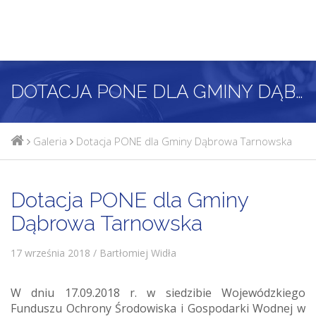
DOTACJA PONE DLA GMINY DĄBROWA TARNOWSKA
Galeria
Dotacja PONE dla Gminy Dąbrowa Tarnowska
Dotacja PONE dla Gminy
Dąbrowa Tarnowska
17 września 2018 / Bartłomiej Widła
W dniu 17.09.2018 r. w siedzibie Wojewódzkiego
Funduszu Ochrony Środowiska i Gospodarki Wodnej w