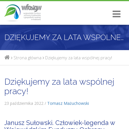
DZIĘKUJEMY ZA LATA WSPÓLNEJ PRACY!
Strona główna
Dziękujemy za lata wspólnej pracy!
Dziękujemy za lata wspólnej
pracy!
23 października 2022 /
Tomasz Mażuchowski
Janusz Sułowski. Człowiek-legenda w