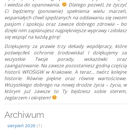
i wiedza do opanowania.
Dlatego pozwól, że życzyć
Ci będziemy (ponownie) spełnienia wielu marzeń,
wspaniałych chwil spędzanych na oddawaniu się swoim
pasjom i spokoju oraz zawsze dobrego zdrowia – bo
dzięki nim zaplanujesz najpiękniejsze wyprawy i zdołasz
się wspiąć na każdą górę!
Dziękujemy za prawie trzy dekady współpracy, które
poświęciłeś ochronie środowiska! I dziękujemy za
wszystkie Twoje porady, wskazówki oraz
zaangażowanie. Na zawsze pozostaniesz godną częścią
historii WFOŚiGW w Krakowie. A teraz… twórz kolejne
historie. Równie piękne oraz równie wartościowe.
Wszystkiego dobrego na nowej drodze życia – życia, w
którym już zawsze to Ty będziesz sobie sterem,
żeglarzem i okrętem!
Archiwum
sierpień 2026
(1)