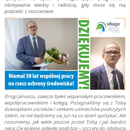
zdobywania wiedzy i radością, gdy może się nią
podzielić z otoczeniem.
Drogi Januszu, zawsze byłeś wspaniałym pracownikiem,
współpracownikiem i kolegą. Pożegnaliśmy się z Tobą
dziesiątkami uścisków i setkami uśmiechów podszytych
żalem, że nie będziemy się już na co dzień spotykać. Ale
rozumiemy, jak wiele jeszcze przed Tobą i jak bardzo
nęcą Cię kolejne odległe podróże – szczyty do zdobycia