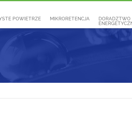
YSTE POWIETRZE
MIKRORETENCJA
DORADZTWO
ENERGETYCZN