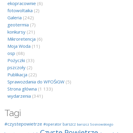
ekopracownie
(6)
fotowoltaika
(2)
Galeria
(242)
geotermia
(7)
konkursy
(21)
Mikroretencja
(6)
Moja Woda
(11)
osp
(68)
Pożyczki
(33)
pszczoły
(2)
Publikacja
(22)
Sprawozdania do WFOŚiGW
(5)
Strona główna
(1 133)
wydarzenia
(341)
Tagi
#czystepowietrze
#operator
barszcz
barszcz Sosnowskiego
Czyste Powietrze