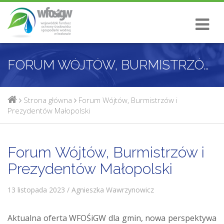
FORUM WÓJTÓW, BURMISTRZÓW I PREZYDENTÓW MAŁOPOLSKI
Strona główna
Forum Wójtów, Burmistrzów i
Prezydentów Małopolski
Forum Wójtów, Burmistrzów i
Prezydentów Małopolski
13 listopada 2023 / Agnieszka Wawrzynowicz
Aktualna oferta WFOŚiGW dla gmin, nowa perspektywa