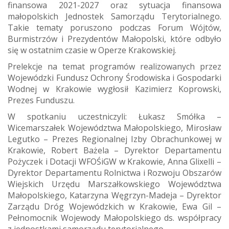
finansowa 2021-2027 oraz sytuacja finansowa
małopolskich Jednostek Samorządu Terytorialnego.
Takie tematy poruszono podczas Forum Wójtów,
Burmistrzów i Prezydentów Małopolski, które odbyło
się w ostatnim czasie w Operze Krakowskiej.
Prelekcje na temat programów realizowanych przez
Wojewódzki Fundusz Ochrony Środowiska i Gospodarki
Wodnej w Krakowie wygłosił Kazimierz Koprowski,
Prezes Funduszu.
W spotkaniu uczestniczyli: Łukasz Smółka –
Wicemarszałek Województwa Małopolskiego, Mirosław
Legutko – Prezes Regionalnej Izby Obrachunkowej w
Krakowie, Robert Bażela – Dyrektor Departamentu
Pożyczek i Dotacji WFOŚiGW w Krakowie, Anna Glixelli –
Dyrektor Departamentu Rolnictwa i Rozwoju Obszarów
Wiejskich Urzędu Marszałkowskiego Województwa
Małopolskiego, Katarzyna Węgrzyn-Madeja – Dyrektor
Zarządu Dróg Wojewódzkich w Krakowie, Ewa Gil –
Pełnomocnik Wojewody Małopolskiego ds. współpracy