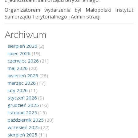
z jednostkami samorządu terytorialnego.
Organizatorem wydarzenia był Małopolski Instytut
Samorządu Terytorialnego i Administracji.
Archiwum
sierpień 2026
(2)
lipiec 2026
(19)
czerwiec 2026
(21)
maj 2026
(20)
kwiecień 2026
(26)
marzec 2026
(17)
luty 2026
(11)
styczeń 2026
(9)
grudzień 2025
(16)
listopad 2025
(15)
październik 2025
(20)
wrzesień 2025
(22)
sierpień 2025
(11)