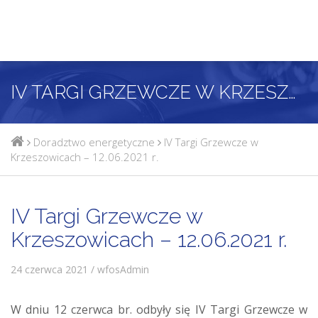
IV TARGI GRZEWCZE W KRZESZOWICACH – 12.06.2021 R.
Doradztwo energetyczne
IV Targi Grzewcze w
Krzeszowicach – 12.06.2021 r.
IV Targi Grzewcze w
Krzeszowicach – 12.06.2021 r.
24 czerwca 2021 / wfosAdmin
W dniu 12 czerwca br. odbyły się IV Targi Grzewcze w