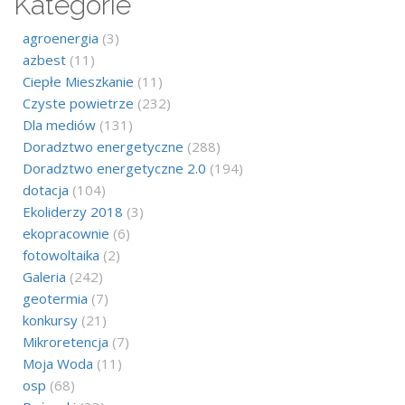
Kategorie
agroenergia
(3)
azbest
(11)
Ciepłe Mieszkanie
(11)
Czyste powietrze
(232)
Dla mediów
(131)
Doradztwo energetyczne
(288)
Doradztwo energetyczne 2.0
(194)
dotacja
(104)
Ekoliderzy 2018
(3)
ekopracownie
(6)
fotowoltaika
(2)
Galeria
(242)
geotermia
(7)
konkursy
(21)
Mikroretencja
(7)
Moja Woda
(11)
osp
(68)