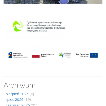
Archiwum
sierpień 2026
(4)
lipiec 2026
(19)
czerwiec 2026
(21)