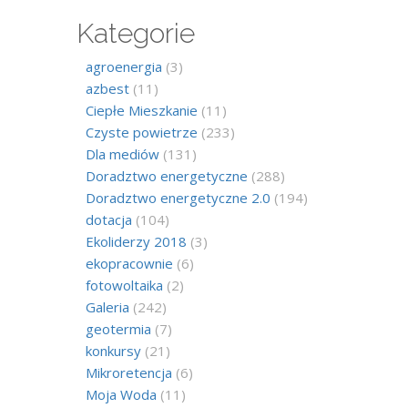
Kategorie
agroenergia
(3)
azbest
(11)
Ciepłe Mieszkanie
(11)
Czyste powietrze
(233)
Dla mediów
(131)
Doradztwo energetyczne
(288)
Doradztwo energetyczne 2.0
(194)
dotacja
(104)
Ekoliderzy 2018
(3)
ekopracownie
(6)
fotowoltaika
(2)
Galeria
(242)
geotermia
(7)
konkursy
(21)
Mikroretencja
(6)
Moja Woda
(11)