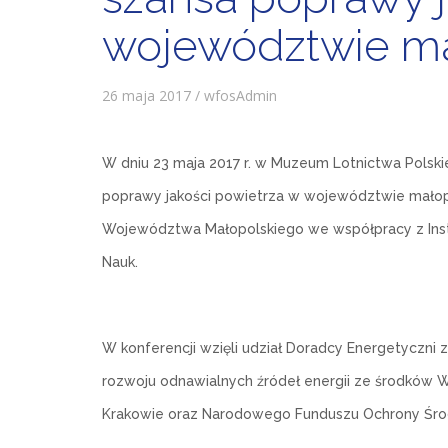
województwie ma
26 maja 2017 / wfosAdmin
W dniu 23 maja 2017 r. w Muzeum Lotnictwa Polski
poprawy jakości powietrza w województwie małopo
Województwa Małopolskiego we współpracy z Insty
Nauk.
W konferencji wzięli udział Doradcy Energetyczni
rozwoju odnawialnych źródeł energii ze środków
Krakowie oraz Narodowego Funduszu Ochrony Środ