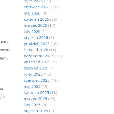
lipiec 2026
(19)
czerwiec 2026
(21)
maj 2026
(20)
kwiecień 2026
(26)
marzec 2026
(17)
luty 2026
(11)
styczeń 2026
(9)
zansą
grudzień 2025
(16)
listopad 2025
(15)
kowski
październik 2025
(20)
demii
wrzesień 2025
(22)
sierpień 2025
(11)
lipiec 2025
(16)
czerwiec 2025
(19)
maj 2025
(19)
ia
kwiecień 2025
(18)
j w
marzec 2025
(25)
luty 2025
(20)
styczeń 2025
(8)