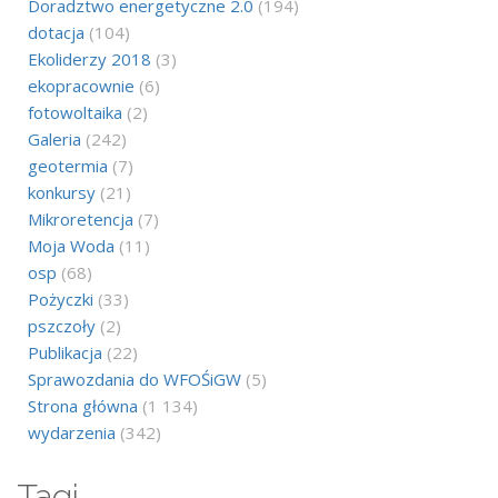
Doradztwo energetyczne 2.0
(194)
dotacja
(104)
Ekoliderzy 2018
(3)
ekopracownie
(6)
fotowoltaika
(2)
Galeria
(242)
geotermia
(7)
konkursy
(21)
Mikroretencja
(7)
Moja Woda
(11)
osp
(68)
Pożyczki
(33)
pszczoły
(2)
Publikacja
(22)
Sprawozdania do WFOŚiGW
(5)
Strona główna
(1 134)
wydarzenia
(342)
Tagi