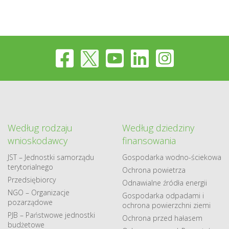
Według rodzaju
Według dziedziny
wnioskodawcy
finansowania
JST – Jednostki samorządu
Gospodarka​ wodno​-ściekowa
terytorialnego
Ochrona powietrza
Przedsiębiorcy
Odnawialne​ źródła​ energii
NGO – Organizacje
Gospodarka odpadami i
pozarządowe
ochrona powierzchni ziemi
PJB – Państwowe jednostki
Ochrona przed hałasem
budżetowe