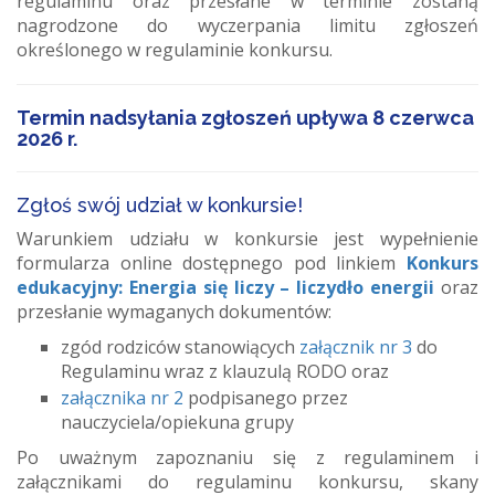
regulaminu oraz przesłane w terminie zostaną
nagrodzone do wyczerpania limitu zgłoszeń
określonego w regulaminie konkursu.
Termin nadsyłania zgłoszeń upływa 8 czerwca
2026 r.
Zgłoś swój udział w konkursie!
Warunkiem udziału w konkursie jest wypełnienie
formularza online dostępnego pod linkiem
Konkurs
edukacyjny: Energia się liczy – liczydło energii
oraz
przesłanie wymaganych dokumentów:
zgód rodziców stanowiących
załącznik nr 3
do
Regulaminu wraz z klauzulą RODO oraz
załącznika nr 2
podpisanego przez
nauczyciela/opiekuna grupy
Po uważnym zapoznaniu się z regulaminem i
załącznikami do regulaminu konkursu, skany