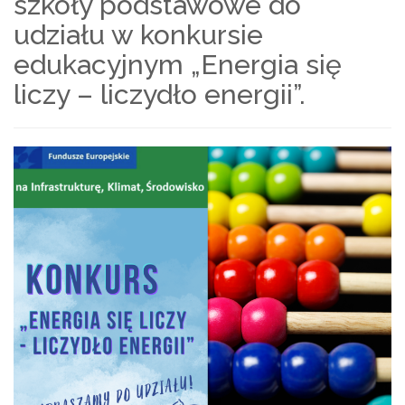
szkoły podstawowe do
udziału w konkursie
edukacyjnym „Energia się
liczy – liczydło energii”.