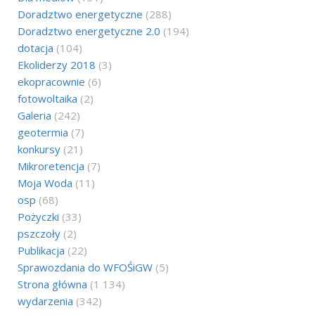
Doradztwo energetyczne
(288)
Doradztwo energetyczne 2.0
(194)
dotacja
(104)
Ekoliderzy 2018
(3)
ekopracownie
(6)
fotowoltaika
(2)
Galeria
(242)
geotermia
(7)
konkursy
(21)
Mikroretencja
(7)
Moja Woda
(11)
osp
(68)
Pożyczki
(33)
pszczoły
(2)
Publikacja
(22)
Sprawozdania do WFOŚiGW
(5)
Strona główna
(1 134)
wydarzenia
(342)