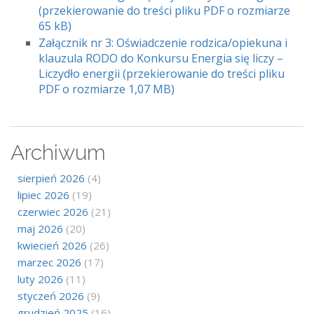
(przekierowanie do treści pliku PDF o rozmiarze
65 kB)
Załącznik nr 3: Oświadczenie rodzica/opiekuna i
klauzula RODO do Konkursu Energia się liczy –
Liczydło energii (przekierowanie do treści pliku
PDF o rozmiarze 1,07 MB)
Archiwum
sierpień 2026
(4)
lipiec 2026
(19)
czerwiec 2026
(21)
maj 2026
(20)
kwiecień 2026
(26)
marzec 2026
(17)
luty 2026
(11)
styczeń 2026
(9)
grudzień 2025
(16)