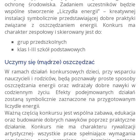
ochronę środowiska. Zadaniem uczestników będzie
wspólne stworzenie „Liczydła energii” – kreatywnej
instalacji symbolicznie przedstawiającej dobre praktyki
związane z oszczędzaniem energii. Konkurs ma
charakter zespołowy i skierowany jest do:
grup przedszkolnych
klas I-III szkół podstawowych
Uczymy się (mądrze) oszczędzać
W ramach działań konkursowych dzieci, przy wsparciu
nauczycieli i rodziców, będą poznawały proste sposoby
oszczędzania energii oraz wdrażały dobre nawyki w
codziennym życiu. Efekty podejmowanych działań
zostaną symbolicznie zaznaczone na przygotowanym
liczydle energii.
Ważną częścią konkursu jest wspólna zabawa, edukacja
oraz budowanie dobrych nawyków poprzez praktyczne
działanie. Konkurs nie ma charakteru rywalizacji
artystycznej- wszystkie prace spełniające wymagania