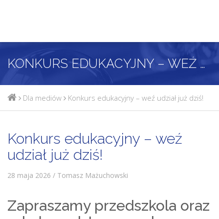
KONKURS EDUKACYJNY – WEŹ UDZIAŁ JUŻ DZIŚ!
Dla mediów
Konkurs edukacyjny – weź udział już dziś!
Konkurs edukacyjny – weź
udział już dziś!
28 maja 2026 / Tomasz Mażuchowski
Zapraszamy przedszkola oraz