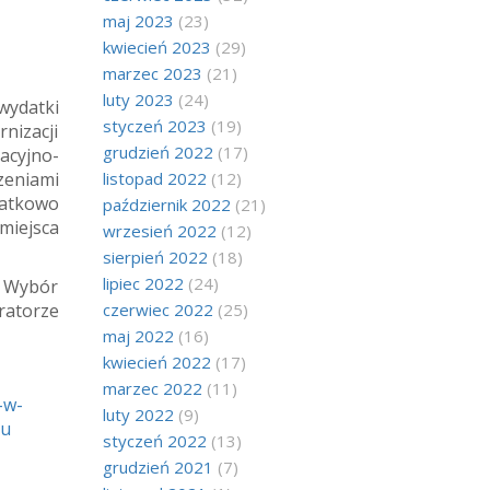
maj 2023
(23)
kwiecień 2023
(29)
marzec 2023
(21)
luty 2023
(24)
wydatki
styczeń 2023
(19)
nizacji
grudzień 2022
(17)
kacyjno-
zeniami
listopad 2022
(12)
odatkowo
październik 2022
(21)
miejsca
wrzesień 2022
(12)
sierpień 2022
(18)
lipiec 2022
(24)
 Wybór
ratorze
czerwiec 2022
(25)
maj 2022
(16)
kwiecień 2022
(17)
marzec 2022
(11)
-w-
luty 2022
(9)
etu
styczeń 2022
(13)
grudzień 2021
(7)
-