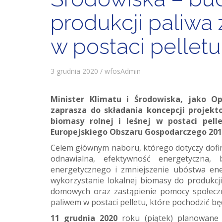
produkcji paliwa 
w postaci pelletu
3 grudnia 2020 / wfosAdmin
Minister Klimatu i Środowiska, jako O
zaprasza do składania koncepcji projekt
biomasy rolnej i leśnej w postaci pel
Europejskiego Obszaru Gospodarczego 201
Celem głównym naboru, którego dotyczy dof
odnawialna, efektywność energetyczna, 
energetycznego i zmniejszenie ubóstwa en
wykorzystanie lokalnej biomasy do produkcj
domowych oraz zastąpienie pomocy społecz
paliwem w postaci pelletu, które pochodzić będ
11 grudnia 2020
roku (piątek) planowane 