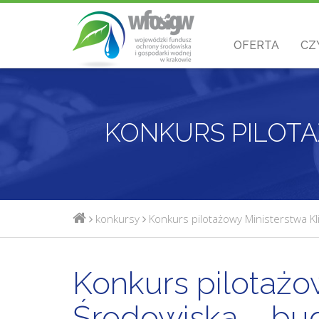
OFERTA
CZ
konkursy
Konkurs pilotażowy Ministerstwa Kli
Konkurs pilotażo
Środowiska – bud